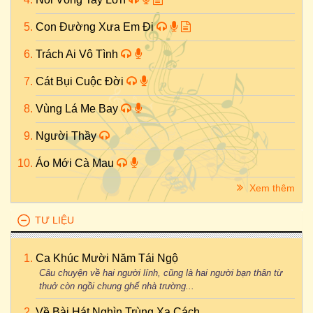
Con Đường Xưa Em Đi
Trách Ai Vô Tình
Cát Bụi Cuộc Đời
Vùng Lá Me Bay
Người Thầy
Áo Mới Cà Mau
Xem thêm
TƯ LIỆU
Ca Khúc Mười Năm Tái Ngộ
Câu chuyện về hai người lính, cũng là hai người bạn thân từ
thuở còn ngồi chung ghế nhà trường...
Về Bài Hát Nghìn Trùng Xa Cách