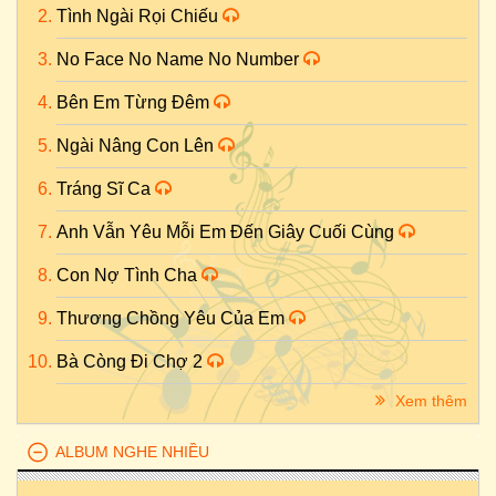
Tình Ngài Rọi Chiếu
No Face No Name No Number
Bên Em Từng Đêm
Ngài Nâng Con Lên
Tráng Sĩ Ca
Anh Vẫn Yêu Mỗi Em Đến Giây Cuối Cùng
Con Nợ Tình Cha
Thương Chồng Yêu Của Em
Bà Còng Đi Chợ 2
Xem thêm
ALBUM NGHE NHIỀU