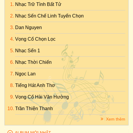
Nhạc Trữ Tình Bất Tử
Nhạc Sến Chế Linh Tuyển Chọn
Dan Nguyen
Vọng Cổ Chọn Lọc
Nhạc Sến 1
Nhạc Thời Chiến
Ngọc Lan
Tiếng Hát Anh Thơ
Vọng Cổ Hài Văn Hường
Trần Thiện Thanh
Xem thêm
ALBUM MỚI NHẤT