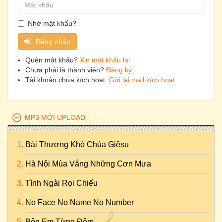
Nhớ mật khẩu?
Đăng nhập
Quên mật khẩu?
Xin mật khẩu lại.
Chưa phải là thành viên?
Đăng ký.
Tài khoản chưa kích hoạt.
Gửi lại mail kích hoạt
MP3 MỚI UPLOAD
Bài Thương Khó Chúa Giêsu
Hà Nội Mùa Vắng Những Cơn Mưa
Tình Ngài Rọi Chiếu
No Face No Name No Number
Bên Em Từng Đêm