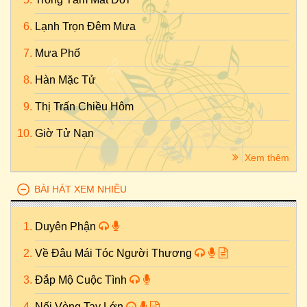
Lạnh Trọn Đêm Mưa
Mưa Phố
Hàn Mặc Tử
Thị Trấn Chiều Hôm
Giờ Tử Nạn
Xem thêm
BÀI HÁT XEM NHIỀU
Duyên Phận
Về Đâu Mái Tóc Người Thương
Đắp Mộ Cuộc Tình
Nối Vòng Tay Lớn