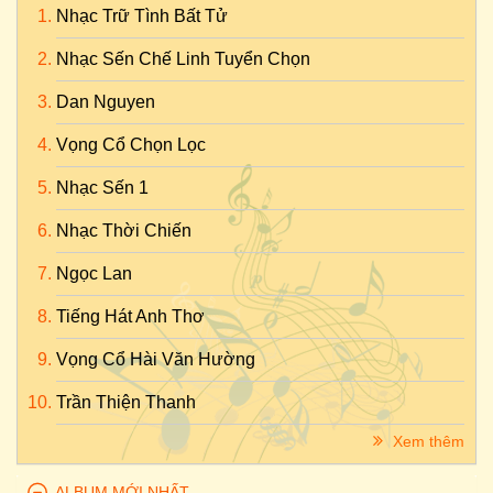
Nhạc Trữ Tình Bất Tử
Nhạc Sến Chế Linh Tuyển Chọn
Dan Nguyen
Vọng Cổ Chọn Lọc
Nhạc Sến 1
Nhạc Thời Chiến
Ngọc Lan
Tiếng Hát Anh Thơ
Vọng Cổ Hài Văn Hường
Trần Thiện Thanh
Xem thêm
ALBUM MỚI NHẤT