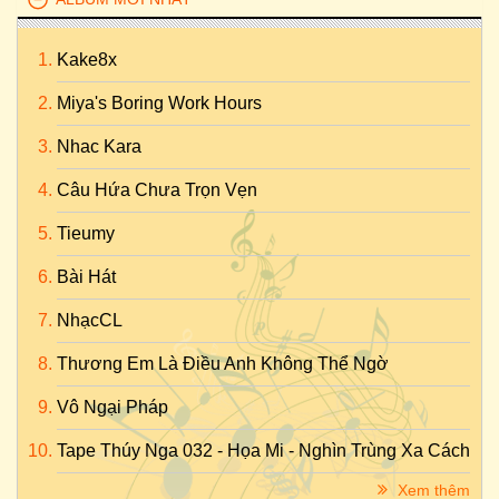
Kake8x
Miya's Boring Work Hours
Nhac Kara
Câu Hứa Chưa Trọn Vẹn
Tieumy
Bài Hát
NhạcCL
Thương Em Là Điều Anh Không Thể Ngờ
Vô Ngại Pháp
Tape Thúy Nga 032 - Họa Mi - Nghìn Trùng Xa Cách
Xem thêm