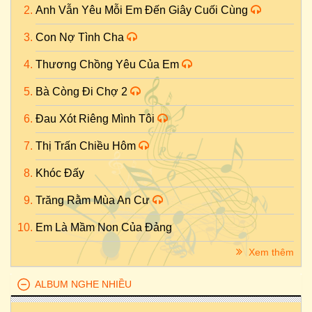
Anh Vẫn Yêu Mỗi Em Đến Giây Cuối Cùng
Con Nợ Tình Cha
Thương Chồng Yêu Của Em
Bà Còng Đi Chợ 2
Đau Xót Riêng Mình Tôi
Thị Trấn Chiều Hôm
Khóc Đấy
Trăng Rằm Mùa An Cư
Em Là Mầm Non Của Đảng
Xem thêm
ALBUM NGHE NHIỀU