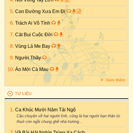
Con Đường Xưa Em Đi
Trách Ai Vô Tình
Cát Bụi Cuộc Đời
Vùng Lá Me Bay
Người Thầy
Áo Mới Cà Mau
Xem thêm
TƯ LIỆU
Ca Khúc Mười Năm Tái Ngộ
Câu chuyện về hai người lính, cũng là hai người bạn thân từ
thuở còn ngồi chung ghế nhà trường...
Về Bài Hát Nghìn Trùng Xa Cách