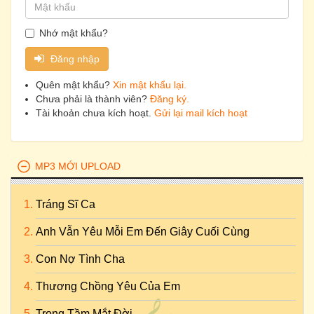
Nhớ mật khẩu?
Đăng nhập
Quên mật khẩu?
Xin mật khẩu lại.
Chưa phải là thành viên?
Đăng ký.
Tài khoản chưa kích hoạt.
Gửi lại mail kích hoạt
MP3 MỚI UPLOAD
Tráng Sĩ Ca
Anh Vẫn Yêu Mỗi Em Đến Giây Cuối Cùng
Con Nợ Tình Cha
Thương Chồng Yêu Của Em
Trong Tầm Mắt Đời