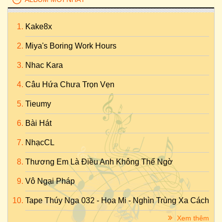
Kake8x
Miya's Boring Work Hours
Nhac Kara
Câu Hứa Chưa Trọn Vẹn
Tieumy
Bài Hát
NhạcCL
Thương Em Là Điều Anh Không Thể Ngờ
Vô Ngại Pháp
Tape Thúy Nga 032 - Họa Mi - Nghìn Trùng Xa Cách
Xem thêm