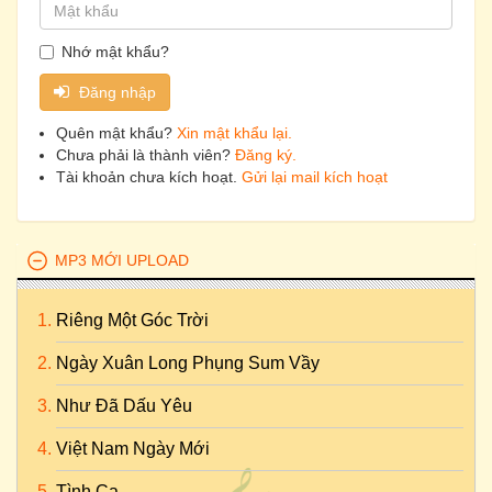
Nhớ mật khẩu?
Đăng nhập
Quên mật khẩu?
Xin mật khẩu lại.
Chưa phải là thành viên?
Đăng ký.
Tài khoản chưa kích hoạt.
Gửi lại mail kích hoạt
MP3 MỚI UPLOAD
Riêng Một Góc Trời
Ngày Xuân Long Phụng Sum Vầy
Như Đã Dấu Yêu
Việt Nam Ngày Mới
Tình Ca