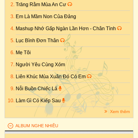
Trăng Rằm Mùa An Cư
Em Là Mầm Non Của Đảng
Mashup Nhớ Gấp Ngàn Lần Hơn - Chân Tình
Lục Bình Đơn Thân
Mẹ Tôi
Người Yêu Cùng Xóm
Liên Khúc Mùa Xuân Đó Có Em
Nỗi Buồn Chiếc Lá
Làm Gì Có Kiếp Sau
Xem thêm
ALBUM NGHE NHIỀU