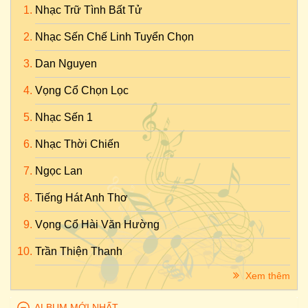
Nhạc Trữ Tình Bất Tử
Nhạc Sến Chế Linh Tuyển Chọn
Dan Nguyen
Vọng Cổ Chọn Lọc
Nhạc Sến 1
Nhạc Thời Chiến
Ngọc Lan
Tiếng Hát Anh Thơ
Vọng Cổ Hài Văn Hường
Trần Thiện Thanh
Xem thêm
ALBUM MỚI NHẤT