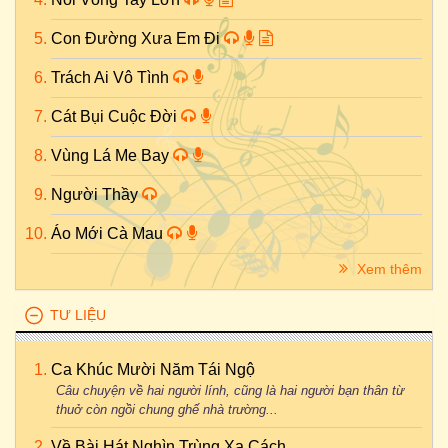
Con Đường Xưa Em Đi
Trách Ai Vô Tình
Cát Bụi Cuộc Đời
Vùng Lá Me Bay
Người Thầy
Áo Mới Cà Mau
Xem thêm
TƯ LIỆU
Ca Khúc Mười Năm Tái Ngộ
Câu chuyện về hai người lính, cũng là hai người bạn thân từ
thuở còn ngồi chung ghế nhà trường...
Về Bài Hát Nghìn Trùng Xa Cách