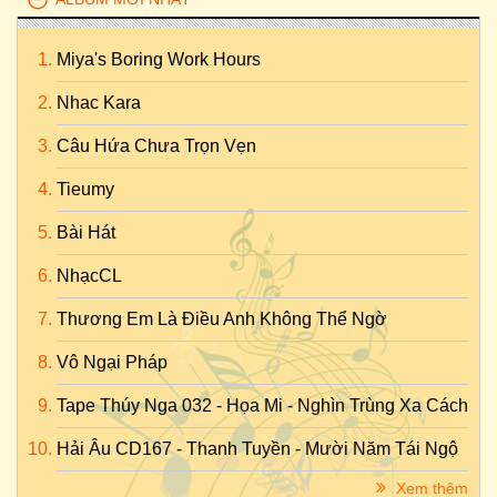
Miya's Boring Work Hours
Nhac Kara
Câu Hứa Chưa Trọn Vẹn
Tieumy
Bài Hát
NhạcCL
Thương Em Là Điều Anh Không Thể Ngờ
Vô Ngại Pháp
Tape Thúy Nga 032 - Họa Mi - Nghìn Trùng Xa Cách
Hải Âu CD167 - Thanh Tuyền - Mười Năm Tái Ngộ
Xem thêm