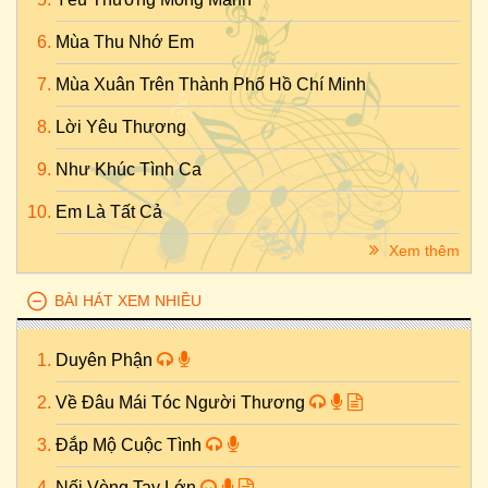
Mùa Thu Nhớ Em
Mùa Xuân Trên Thành Phố Hồ Chí Minh
Lời Yêu Thương
Như Khúc Tình Ca
Em Là Tất Cả
Xem thêm
BÀI HÁT XEM NHIỀU
Duyên Phận
Về Đâu Mái Tóc Người Thương
Đắp Mộ Cuộc Tình
Nối Vòng Tay Lớn