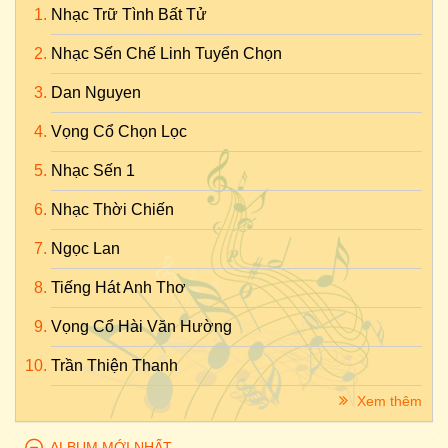
Nhạc Trữ Tình Bất Tử
Nhạc Sến Chế Linh Tuyển Chọn
Dan Nguyen
Vọng Cổ Chọn Lọc
Nhạc Sến 1
Nhạc Thời Chiến
Ngọc Lan
Tiếng Hát Anh Thơ
Vọng Cổ Hài Văn Hường
Trần Thiện Thanh
Xem thêm
ALBUM MỚI NHẤT