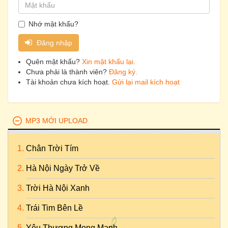
Nhớ mật khẩu?
Đăng nhập
Quên mật khẩu?
Xin mật khẩu lại.
Chưa phải là thành viên?
Đăng ký.
Tài khoản chưa kích hoạt.
Gửi lại mail kích hoạt
MP3 MỚI UPLOAD
Chân Trời Tím
Hà Nội Ngày Trở Về
Trời Hà Nội Xanh
Trái Tim Bên Lề
Yêu Thương Mong Manh