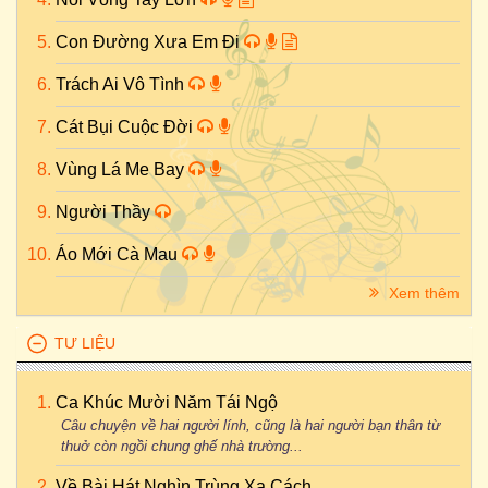
Con Đường Xưa Em Đi
Trách Ai Vô Tình
Cát Bụi Cuộc Đời
Vùng Lá Me Bay
Người Thầy
Áo Mới Cà Mau
Xem thêm
TƯ LIỆU
Ca Khúc Mười Năm Tái Ngộ
Câu chuyện về hai người lính, cũng là hai người bạn thân từ
thuở còn ngồi chung ghế nhà trường...
Về Bài Hát Nghìn Trùng Xa Cách