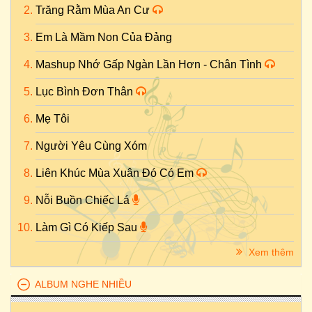
Trăng Rằm Mùa An Cư
Em Là Mầm Non Của Đảng
Mashup Nhớ Gấp Ngàn Lần Hơn - Chân Tình
Lục Bình Đơn Thân
Mẹ Tôi
Người Yêu Cùng Xóm
Liên Khúc Mùa Xuân Đó Có Em
Nỗi Buồn Chiếc Lá
Làm Gì Có Kiếp Sau
Xem thêm
ALBUM NGHE NHIỀU