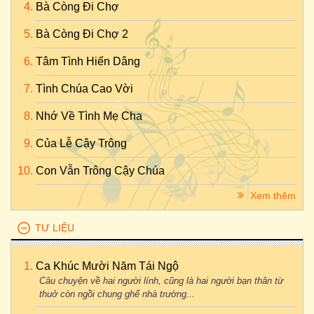
Bà Còng Đi Chợ
Bà Còng Đi Chợ 2
Tâm Tình Hiến Dâng
Tình Chúa Cao Vời
Nhớ Về Tình Mẹ Cha
Của Lễ Cậy Trông
Con Vẫn Trông Cậy Chúa
Xem thêm
TƯ LIỆU
Ca Khúc Mười Năm Tái Ngộ
Câu chuyện về hai người lính, cũng là hai người bạn thân từ
thuở còn ngồi chung ghế nhà trường...