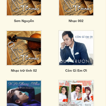
Sơn Nguyễn
Nhạc 002
Nhạc trữ tình 02
Còn Gì Em Ơi