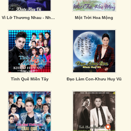
Vì Lỡ Thương Nhau - Những Tình Khúc Vượt Thời Gian
Một Trời Hoa Mộng
Tình Quê Miền Tây
Đạo Làm Con-Khưu Huy Vũ