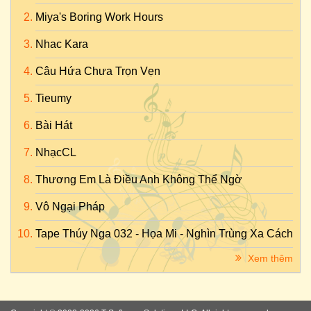
Miya's Boring Work Hours
Nhac Kara
Câu Hứa Chưa Trọn Vẹn
Tieumy
Bài Hát
NhạcCL
Thương Em Là Điều Anh Không Thể Ngờ
Vô Ngại Pháp
Tape Thúy Nga 032 - Họa Mi - Nghìn Trùng Xa Cách
Xem thêm