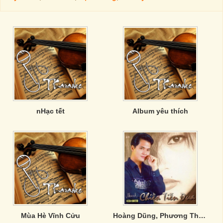
nHạc tết
Album yêu thích
Mùa Hè Vĩnh Cửu
Hoàng Dũng, Phương Thanh, Chế Thanh - Chiều Tiễn Đưa