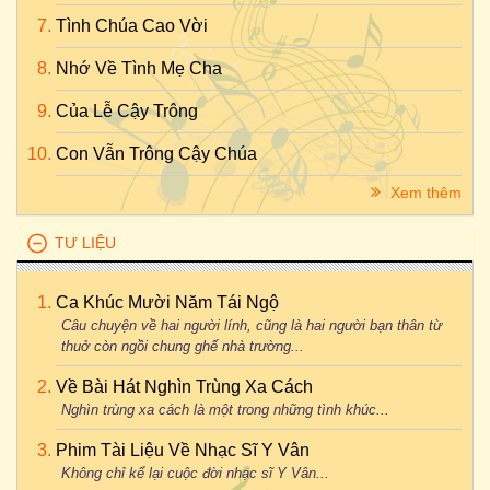
Tình Chúa Cao Vời
Nhớ Về Tình Mẹ Cha
Của Lễ Cậy Trông
Con Vẫn Trông Cậy Chúa
Xem thêm
TƯ LIỆU
Ca Khúc Mười Năm Tái Ngộ
Câu chuyện về hai người lính, cũng là hai người bạn thân từ
thuở còn ngồi chung ghế nhà trường...
Về Bài Hát Nghìn Trùng Xa Cách
Nghìn trùng xa cách là một trong những tình khúc...
Phim Tài Liệu Về Nhạc Sĩ Y Vân
Không chỉ kể lại cuộc đời nhạc sĩ Y Vân...