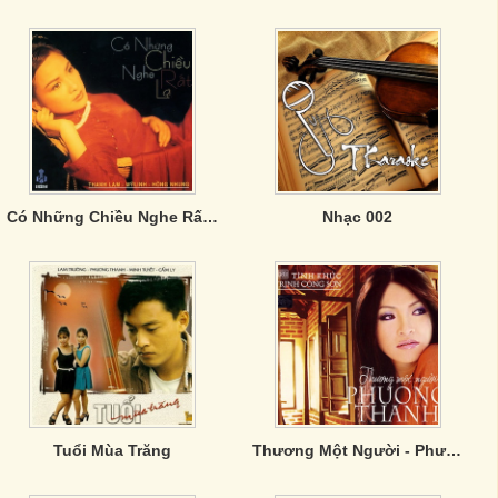
Có Những Chiều Nghe Rất Lạ
Nhạc 002
Tuổi Mùa Trăng
Thương Một Người - Phương Thanh