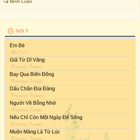
Bình Luận
GỢI Ý
Em Bé
MisThy
Giã Từ Dĩ Vãng
Phương Thanh
Bay Qua Biển Đông
Phương Thanh
Dấu Chân Địa Đàng
Phương Thanh
Người Về Bỗng Nhớ
Phương Thanh
Nếu Chỉ Còn Một Ngày Để Sống
Phương Thanh
Muộn Màng Là Từ Lúc
Phương Thanh