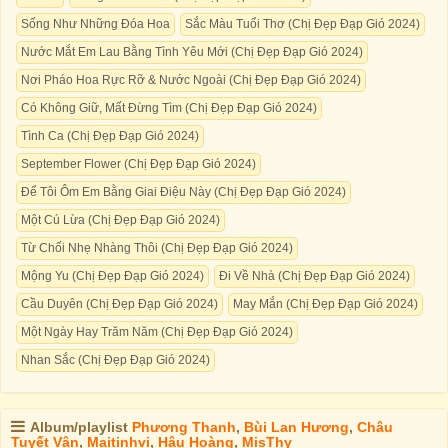
Sống Như Những Đóa Hoa
Sắc Màu Tuổi Thơ (Chị Đẹp Đạp Gió 2024)
Nước Mắt Em Lau Bằng Tình Yêu Mới (Chị Đẹp Đạp Gió 2024)
Nơi Pháo Hoa Rực Rỡ & Nước Ngoài (Chị Đẹp Đạp Gió 2024)
Có Không Giữ, Mất Đừng Tìm (Chị Đẹp Đạp Gió 2024)
Tình Ca (Chị Đẹp Đạp Gió 2024)
September Flower (Chị Đẹp Đạp Gió 2024)
Để Tôi Ôm Em Bằng Giai Điệu Này (Chị Đẹp Đạp Gió 2024)
Một Cú Lừa (Chị Đẹp Đạp Gió 2024)
Từ Chối Nhẹ Nhàng Thôi (Chị Đẹp Đạp Gió 2024)
Mộng Yu (Chị Đẹp Đạp Gió 2024)
Đi Về Nhà (Chị Đẹp Đạp Gió 2024)
Cầu Duyên (Chị Đẹp Đạp Gió 2024)
May Mắn (Chị Đẹp Đạp Gió 2024)
Một Ngày Hay Trăm Năm (Chị Đẹp Đạp Gió 2024)
Nhan Sắc (Chị Đẹp Đạp Gió 2024)
Album/playlist
Phương Thanh
,
Bùi Lan Hương
,
Châu
Tuyết Vân
,
Maitinhvi
,
Hậu Hoàng
,
MisThy