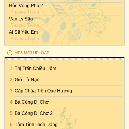
Hòn Vọng Phu 2
Phương Thanh
Vạn Lý Sầu
Phương Thanh
Ai Sẽ Yêu Em
Phương Thanh
MP3 MỚI UPLOAD
Thị Trấn Chiều Hôm
Giờ Tử Nạn
Gặp Chúa Trên Quê Hương
Bà Còng Đi Chợ
Bà Còng Đi Chợ 2
Tâm Tình Hiến Dâng