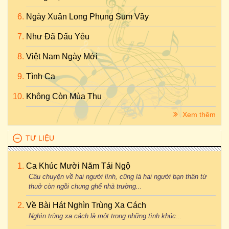
Ngày Xuân Long Phụng Sum Vầy
Như Đã Dấu Yêu
Việt Nam Ngày Mới
Tình Ca
Không Còn Mùa Thu
Xem thêm
TƯ LIỆU
Ca Khúc Mười Năm Tái Ngộ
Câu chuyện về hai người lính, cũng là hai người bạn thân từ
thuở còn ngồi chung ghế nhà trường...
Về Bài Hát Nghìn Trùng Xa Cách
Nghìn trùng xa cách là một trong những tình khúc...