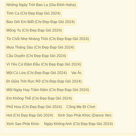
Những Ngày Trời Bao La (Gia Đình Haha)
Tình Ca (Chị Đẹp Đạp Gió 2024)
Bao Giờ Em Biết (Chị Đẹp Đạp Gió 2024)
Mộng Yu (Chị Đẹp Đạp Gió 2024)
Từ Chối Nhẹ Nhàng Thôi (Chị Đẹp Đạp Gió 2024)
Mưa Tháng Sáu (Chị Đẹp Đạp Gió 2024)
Cầu Duyên (Chị Đẹp Đạp Gió 2024)
Vì Yêu Cứ Đâm Đầu (Chị Đẹp Đạp Gió 2024)
Một Cú Lừa (Chị Đẹp Đạp Gió 2024)
Vai Ác
Đi Giữa Trời Rực Rỡ (Chị Đẹp Đạp Gió 2024)
Một Ngày Hay Trăm Năm (Chị Đẹp Đạp Gió 2024)
Em Không Thể (Chị Đẹp Đạp Gió 2024)
Phố Hoa (Chị Đẹp Đạp Gió 2024)
Cõng Mẹ Đi Chơi
Hot (Chị Đẹp Đạp Gió 2024)
Xinh Sao Phải Khóc (Dance Ver)
Xinh Sao Phải Khóc
Ngày Không Anh (Chị Đẹp Đạp Gió 2024)