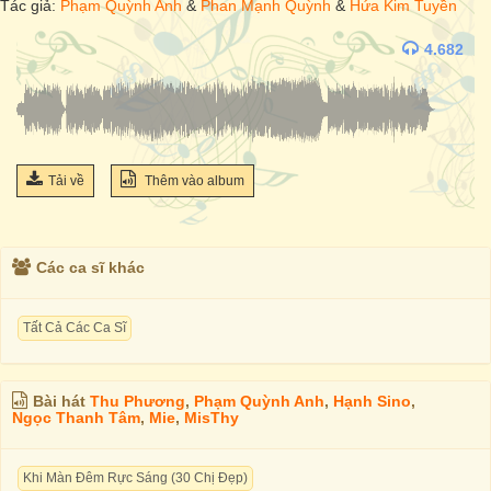
Tác giả:
Phạm Quỳnh Anh
&
Phan Mạnh Quỳnh
&
Hứa Kim Tuyền
4.682
Tải về
Thêm vào album
Các ca sĩ khác
Tất Cả Các Ca Sĩ
Bài hát
Thu Phương
,
Phạm Quỳnh Anh
,
Hạnh Sino
,
Ngọc Thanh Tâm
,
Mie
,
MisThy
Khi Màn Đêm Rực Sáng (30 Chị Đẹp)