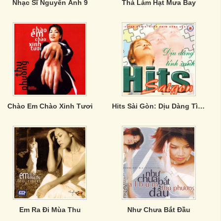
Nhạc Sĩ Nguyễn Ánh 9
Thà Làm Hạt Mưa Bay
Chào Em Chào Xinh Tươi
Hits Sài Gòn: Dịu Dàng Tình Xanh
Em Ra Đi Mùa Thu
Như Chưa Bắt Đầu