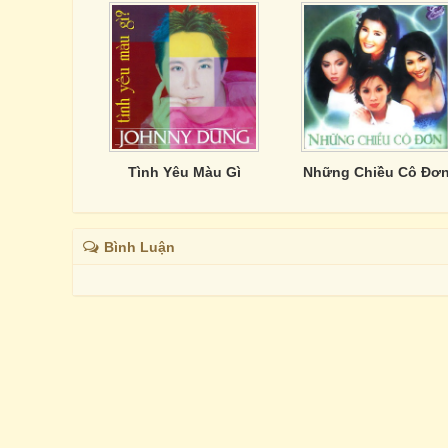
Tình Yêu Màu Gì
Những Chiều Cô Đơ
Bình Luận