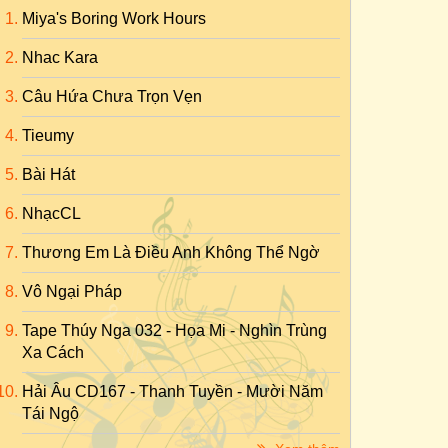
Miya's Boring Work Hours
Nhac Kara
Câu Hứa Chưa Trọn Vẹn
Tieumy
Bài Hát
NhạcCL
Thương Em Là Điều Anh Không Thể Ngờ
Vô Ngại Pháp
Tape Thúy Nga 032 - Họa Mi - Nghìn Trùng
Xa Cách
Hải Âu CD167 - Thanh Tuyền - Mười Năm
Tái Ngộ