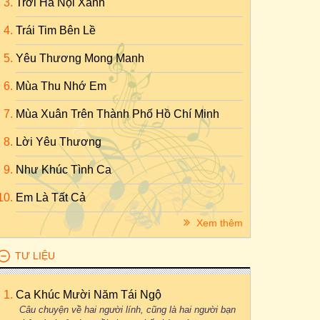
Trời Hà Nội Xanh
Trái Tim Bên Lề
Yêu Thương Mong Manh
Mùa Thu Nhớ Em
Mùa Xuân Trên Thành Phố Hồ Chí Minh
Lời Yêu Thương
Như Khúc Tình Ca
Em Là Tất Cả
Xem thêm
TƯ LIỆU
Ca Khúc Mười Năm Tái Ngộ
Câu chuyện về hai người lính, cũng là hai người bạn