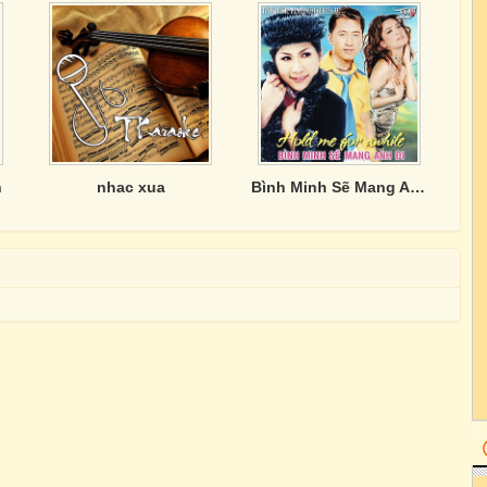
n
nhac xua
Bình Minh Sẽ Mang Anh Đi