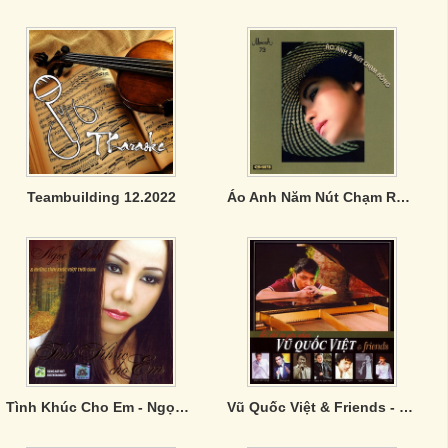
Teambuilding 12.2022
Áo Anh Năm Nút Chạm Rồng
Tình Khúc Cho Em - Ngọc Ánh
Vũ Quốc Việt & Friends - Bởi Thế Ta Yêu Nhau