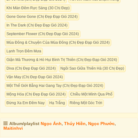
Khi Màn Đêm Rực Sáng (30 Chị Đẹp)
Gone Gone Gone (Chị Đẹp Đạp Gió 2024)
In The Dark (Chị Đẹp Đạp Gió 2024)
September Flower (Chị Đẹp Đạp Gió 2024)
Mùa Đông & Chuyện Của Mùa Đông (Chị Đẹp Đạp Gió 2024)
Lạnh Trọn Đêm Mưa
Giận Mà Thương & Hò Hụi Bình Trị Thiên (Chị Đẹp Đạp Gió 2024)
Diva (Chị Đẹp Đạp Gió 2024)
Ngôi Sao Giữa Thiên Hà (30 Chị Đẹp)
Vận May (Chị Đẹp Đạp Gió 2024)
Một Thế Giới Bằng Hai Gang Tay (Chị Đẹp Đạp Gió 2024)
Mộng Hóa (Chị Đẹp Đạp Gió 2024)
Chiều Một Mình Qua Phố
Đừng Xa Em Đêm Nay
Hạ Trắng
Riêng Một Góc Trời
Album/playlist
Ngọc Ánh
,
Thúy Hiền
,
Ngọc Phước
,
Maitinhvi