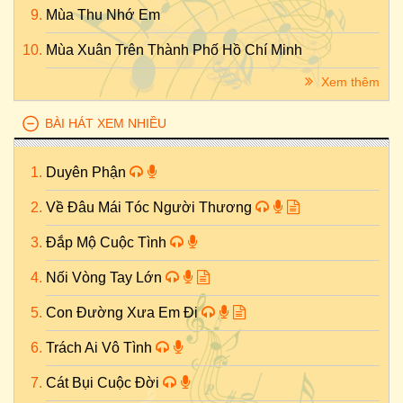
Mùa Thu Nhớ Em
Mùa Xuân Trên Thành Phố Hồ Chí Minh
Xem thêm
BÀI HÁT XEM NHIỀU
Duyên Phận
Về Đâu Mái Tóc Người Thương
Đắp Mộ Cuộc Tình
Nối Vòng Tay Lớn
Con Đường Xưa Em Đi
Trách Ai Vô Tình
Cát Bụi Cuộc Đời