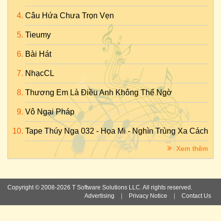
Câu Hứa Chưa Trọn Vẹn
Tieumy
Bài Hát
NhạcCL
Thương Em Là Điều Anh Không Thể Ngờ
Vô Ngại Pháp
Tape Thúy Nga 032 - Họa Mi - Nghìn Trùng Xa Cách
Xem thêm
Copyright © 2008-2026 T Software Solutions LLC. All rights reserved.
Advertising
|
Privacy Notice
|
Contact Us