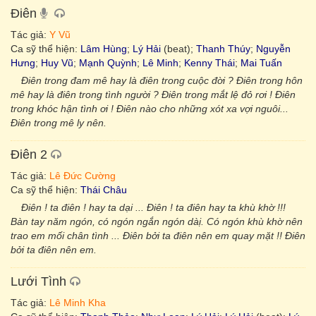
Điên
Tác giả:
Y Vũ
Ca sỹ thể hiện:
Lâm Hùng
;
Lý Hải
(beat);
Thanh Thúy
;
Nguyễn
Hưng
;
Huy Vũ
;
Mạnh Quỳnh
;
Lê Minh
;
Kenny Thái
;
Mai Tuấn
Điên trong đam mê hay là điên trong cuộc đời ? Điên trong hôn
mê hay là điên trong tình người ? Điên trong mắt lệ đỏ rơi ! Điên
trong khóc hận tình ơi ! Điên nào cho những xót xa vợi nguôi...
Điên trong mê ly nên.
Điên 2
Tác giả:
Lê Đức Cường
Ca sỹ thể hiện:
Thái Châu
Điên ! ta điên ! hay ta dại ... Điên ! ta điên hay ta khù khờ !!!
Bàn tay năm ngón, có ngón ngắn ngón dàị. Có ngón khù khờ nên
trao em mối chân tình ... Điên bởi ta điên nên em quay mặt !! Điên
bởi ta điên nên em.
Lưới Tình
Tác giả:
Lê Minh Kha