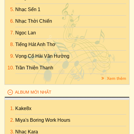
Nhạc Sến 1
Nhạc Thời Chiến
Ngọc Lan
Tiếng Hát Anh Thơ
Vọng Cổ Hài Văn Hường
Trần Thiện Thanh
Xem thêm
ALBUM MỚI NHẤT
Kake8x
Miya's Boring Work Hours
Nhac Kara