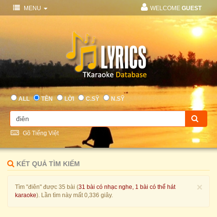
MENU
WELCOME
GUEST
ALL
TÊN
LỜI
C.SỸ
N.SỸ
Gõ Tiếng Việt
KẾT QUẢ TÌM KIẾM
×
Tìm "điên" được 35 bài (
31 bài có nhạc nghe, 1 bài có thể hát
karaoke
). Lần tìm này mất 0,336 giây.