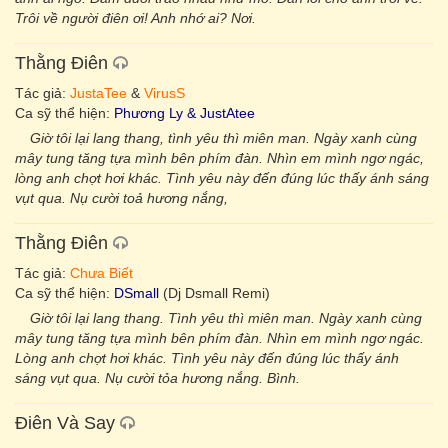
Trôi về người điên ơi! Anh nhớ ai? Nơi.
Thằng Điên
Tác giả:
JustaTee
&
VirusS
Ca sỹ thể hiện:
Phương Ly & JustAtee
Giờ tôi lại lang thang, tình yêu thì miên man. Ngày xanh cùng
mây tung tăng tựa mình bên phím đàn. Nhìn em mình ngơ ngác,
lòng anh chợt hơi khác. Tình yêu này đến đúng lúc thấy ánh sáng
vụt qua. Nụ cười toả hương nắng,
Thằng Điên
Tác giả:
Chưa Biết
Ca sỹ thể hiện:
DSmall
(Dj Dsmall Remi)
Giờ tôi lại lang thang. Tình yêu thì miên man. Ngày xanh cùng
mây tung tăng tựa mình bên phím đàn. Nhìn em mình ngơ ngác.
Lòng anh chợt hơi khác. Tình yêu này đến đúng lúc thấy ánh
sáng vụt qua. Nụ cười tỏa hương nắng. Bình.
Điên Và Say