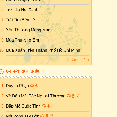
Trời Hà Nội Xanh
Trái Tim Bên Lề
Yêu Thương Mong Manh
Mùa Thu Nhớ Em
Mùa Xuân Trên Thành Phố Hồ Chí Minh
Xem thêm
BÀI HÁT XEM NHIỀU
Duyên Phận
Về Đâu Mái Tóc Người Thương
Đắp Mộ Cuộc Tình
Nối Vòng Tay Lớn