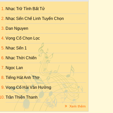
Nhạc Trữ Tình Bất Tử
Nhạc Sến Chế Linh Tuyển Chọn
Dan Nguyen
Vọng Cổ Chọn Lọc
Nhạc Sến 1
Nhạc Thời Chiến
Ngọc Lan
Tiếng Hát Anh Thơ
Vọng Cổ Hài Văn Hường
Trần Thiện Thanh
Xem thêm