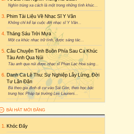
Nghìn trùng xa cách là một trong những tình khúc...
Phim Tài Liệu Về Nhạc Sĩ Y Vân
Không chỉ kể lại cuộc đời nhạc sĩ Y Vân...
Tháng Sáu Trời Mưa
Một ca khúc nhạc trữ tình, được sáng tác...
Câu Chuyện Tình Buồn Phía Sau Ca Khúc
Tàu Anh Qua Núi
Tàu anh qua núi được nhạc sĩ Phan Lạc Hoa sáng...
Danh Ca Lệ Thu: Sự Nghiệp Lẫy Lừng, Đời
Tư Lận Đận
Bà theo gia đình di cư vào Sài Gòn, theo học bậc
trung học Pháp tại trường Les Lauriers...
BÀI HÁT MỚI ĐĂNG
Khóc Đấy