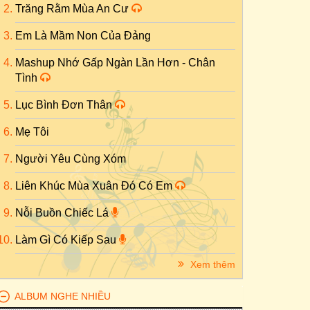
Trăng Rằm Mùa An Cư
Em Là Mầm Non Của Đảng
Mashup Nhớ Gấp Ngàn Lần Hơn - Chân
Tình
Lục Bình Đơn Thân
Mẹ Tôi
Người Yêu Cùng Xóm
Liên Khúc Mùa Xuân Đó Có Em
Nỗi Buồn Chiếc Lá
Làm Gì Có Kiếp Sau
Xem thêm
ALBUM NGHE NHIỀU