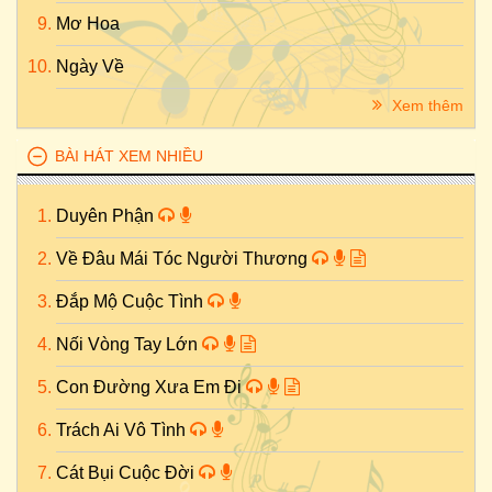
Mơ Hoa
Ngày Về
Xem thêm
BÀI HÁT XEM NHIỀU
Duyên Phận
Về Đâu Mái Tóc Người Thương
Đắp Mộ Cuộc Tình
Nối Vòng Tay Lớn
Con Đường Xưa Em Đi
Trách Ai Vô Tình
Cát Bụi Cuộc Đời