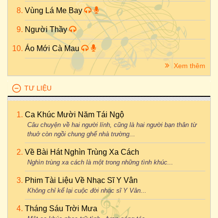
Vùng Lá Me Bay
Người Thầy
Áo Mới Cà Mau
Xem thêm
TƯ LIỆU
Ca Khúc Mười Năm Tái Ngộ
Câu chuyện về hai người lính, cũng là hai người bạn thân từ
thuở còn ngồi chung ghế nhà trường...
Về Bài Hát Nghìn Trùng Xa Cách
Nghìn trùng xa cách là một trong những tình khúc...
Phim Tài Liệu Về Nhạc Sĩ Y Vân
Không chỉ kể lại cuộc đời nhạc sĩ Y Vân...
Tháng Sáu Trời Mưa