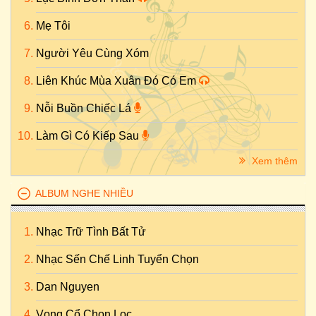
Mẹ Tôi
Người Yêu Cùng Xóm
Liên Khúc Mùa Xuân Đó Có Em
Nỗi Buồn Chiếc Lá
Làm Gì Có Kiếp Sau
Xem thêm
ALBUM NGHE NHIỀU
Nhạc Trữ Tình Bất Tử
Nhạc Sến Chế Linh Tuyển Chọn
Dan Nguyen
Vọng Cổ Chọn Lọc