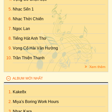
Nhạc Sến 1
Nhạc Thời Chiến
Ngọc Lan
Tiếng Hát Anh Thơ
Vọng Cổ Hài Văn Hường
Trần Thiện Thanh
Xem thêm
ALBUM MỚI NHẤT
Kake8x
Miya's Boring Work Hours
Nhac Kara