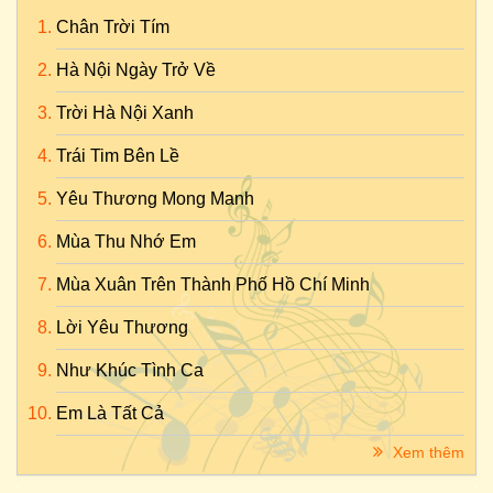
Chân Trời Tím
Hà Nội Ngày Trở Về
Trời Hà Nội Xanh
Trái Tim Bên Lề
Yêu Thương Mong Manh
Mùa Thu Nhớ Em
Mùa Xuân Trên Thành Phố Hồ Chí Minh
Lời Yêu Thương
Như Khúc Tình Ca
Em Là Tất Cả
Xem thêm