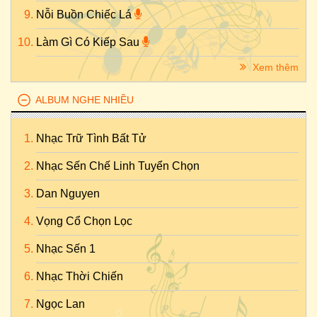
Nỗi Buồn Chiếc Lá
Làm Gì Có Kiếp Sau
Xem thêm
ALBUM NGHE NHIỀU
Nhạc Trữ Tình Bất Tử
Nhạc Sến Chế Linh Tuyển Chọn
Dan Nguyen
Vọng Cổ Chọn Lọc
Nhạc Sến 1
Nhạc Thời Chiến
Ngọc Lan