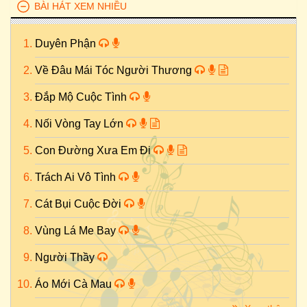
BÀI HÁT XEM NHIỀU
Duyên Phận
Về Đâu Mái Tóc Người Thương
Đắp Mộ Cuộc Tình
Nối Vòng Tay Lớn
Con Đường Xưa Em Đi
Trách Ai Vô Tình
Cát Bụi Cuộc Đời
Vùng Lá Me Bay
Người Thầy
Áo Mới Cà Mau