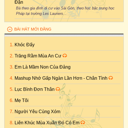
Đận
Bà theo gia đình di cư vào Sài Gòn, theo học bậc trung học
Pháp tại trường Les Lauriers...
BÀI HÁT MỚI ĐĂNG
Khóc Đấy
Trăng Rằm Mùa An Cư
Em Là Mầm Non Của Đảng
Mashup Nhớ Gấp Ngàn Lần Hơn - Chân Tình
Lục Bình Đơn Thân
Mẹ Tôi
Người Yêu Cùng Xóm
Liên Khúc Mùa Xuân Đó Có Em