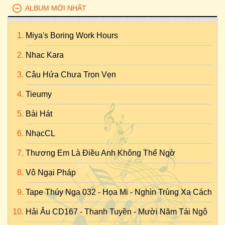
ALBUM MỚI NHẤT
Miya's Boring Work Hours
Nhac Kara
Câu Hứa Chưa Trọn Vẹn
Tieumy
Bài Hát
NhạcCL
Thương Em Là Điều Anh Không Thể Ngờ
Vô Ngại Pháp
Tape Thúy Nga 032 - Họa Mi - Nghìn Trùng Xa Cách
Hải Âu CD167 - Thanh Tuyền - Mười Năm Tái Ngộ