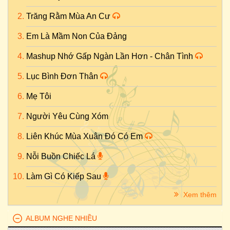
Trăng Rằm Mùa An Cư
Em Là Mầm Non Của Đảng
Mashup Nhớ Gấp Ngàn Lần Hơn - Chân Tình
Lục Bình Đơn Thân
Mẹ Tôi
Người Yêu Cùng Xóm
Liên Khúc Mùa Xuân Đó Có Em
Nỗi Buồn Chiếc Lá
Làm Gì Có Kiếp Sau
Xem thêm
ALBUM NGHE NHIỀU