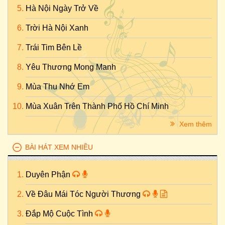
Hà Nội Ngày Trở Về
Trời Hà Nội Xanh
Trái Tim Bên Lề
Yêu Thương Mong Manh
Mùa Thu Nhớ Em
Mùa Xuân Trên Thành Phố Hồ Chí Minh
Xem thêm
BÀI HÁT XEM NHIỀU
Duyên Phận
Về Đâu Mái Tóc Người Thương
Đắp Mộ Cuộc Tình