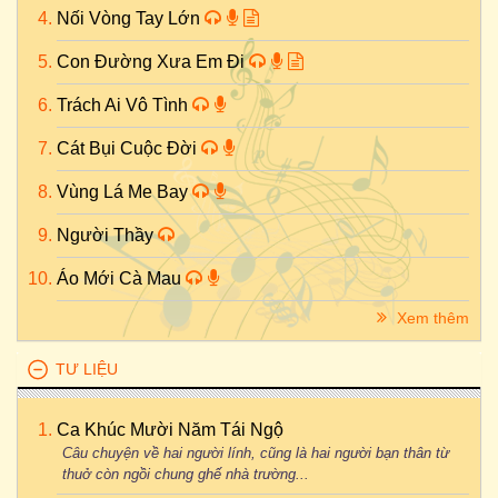
Nối Vòng Tay Lớn
Con Đường Xưa Em Đi
Trách Ai Vô Tình
Cát Bụi Cuộc Đời
Vùng Lá Me Bay
Người Thầy
Áo Mới Cà Mau
Xem thêm
TƯ LIỆU
Ca Khúc Mười Năm Tái Ngộ
Câu chuyện về hai người lính, cũng là hai người bạn thân từ
thuở còn ngồi chung ghế nhà trường...