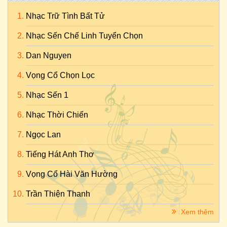
Nhạc Trữ Tình Bất Tử
Nhạc Sến Chế Linh Tuyển Chọn
Dan Nguyen
Vọng Cổ Chọn Lọc
Nhạc Sến 1
Nhạc Thời Chiến
Ngọc Lan
Tiếng Hát Anh Thơ
Vọng Cổ Hài Văn Hường
Trần Thiện Thanh
Xem thêm