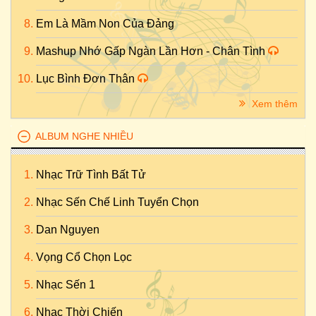
Em Là Mầm Non Của Đảng
Mashup Nhớ Gấp Ngàn Lần Hơn - Chân Tình
Lục Bình Đơn Thân
Xem thêm
ALBUM NGHE NHIỀU
Nhạc Trữ Tình Bất Tử
Nhạc Sến Chế Linh Tuyển Chọn
Dan Nguyen
Vọng Cổ Chọn Lọc
Nhạc Sến 1
Nhạc Thời Chiến