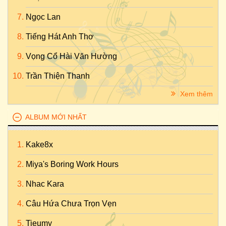
Ngọc Lan
Tiếng Hát Anh Thơ
Vọng Cổ Hài Văn Hường
Trần Thiện Thanh
Xem thêm
ALBUM MỚI NHẤT
Kake8x
Miya's Boring Work Hours
Nhac Kara
Câu Hứa Chưa Trọn Vẹn
Tieumy