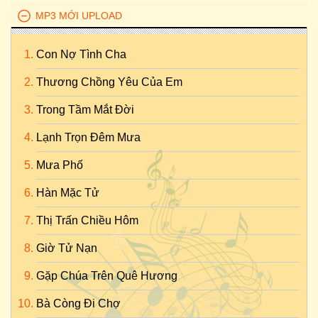
MP3 MỚI UPLOAD
Con Nợ Tình Cha
Thương Chồng Yêu Của Em
Trong Tầm Mắt Đời
Lạnh Trọn Đêm Mưa
Mưa Phố
Hàn Mặc Tử
Thị Trấn Chiều Hôm
Giờ Tử Nạn
Gặp Chúa Trên Quê Hương
Bà Còng Đi Chợ