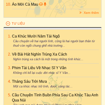
Áo Mới Cà Mau
Xem thêm
TƯ LIỆU
Ca Khúc Mười Năm Tái Ngộ
Câu chuyện về hai người lính, cũng là hai người bạn thân từ
thuở còn ngồi chung ghế nhà trường...
Về Bài Hát Nghìn Trùng Xa Cách
Nghìn trùng xa cách là một trong những tình khúc...
Phim Tài Liệu Về Nhạc Sĩ Y Vân
Không chỉ kể lại cuộc đời nhạc sĩ Y Vân...
Tháng Sáu Trời Mưa
Một ca khúc nhạc trữ tình, được sáng tác...
Câu Chuyện Tình Buồn Phía Sau Ca Khúc Tàu Anh
Qua Núi