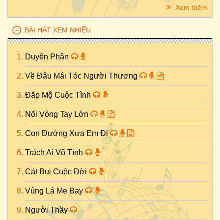
Xem thêm
BÀI HÁT XEM NHIỀU
Duyên Phận
Về Đâu Mái Tóc Người Thương
Đắp Mộ Cuộc Tình
Nối Vòng Tay Lớn
Con Đường Xưa Em Đi
Trách Ai Vô Tình
Cát Bụi Cuộc Đời
Vùng Lá Me Bay
Người Thầy