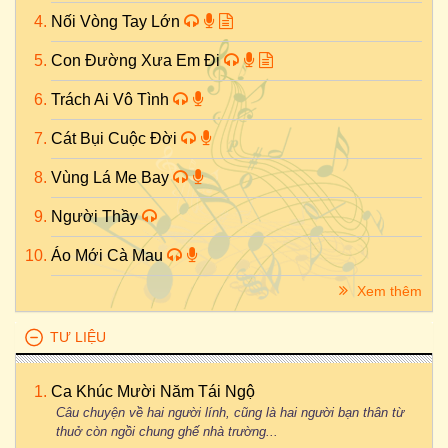
Nối Vòng Tay Lớn
Con Đường Xưa Em Đi
Trách Ai Vô Tình
Cát Bụi Cuộc Đời
Vùng Lá Me Bay
Người Thầy
Áo Mới Cà Mau
Xem thêm
TƯ LIỆU
Ca Khúc Mười Năm Tái Ngộ
Câu chuyện về hai người lính, cũng là hai người bạn thân từ
thuở còn ngồi chung ghế nhà trường...