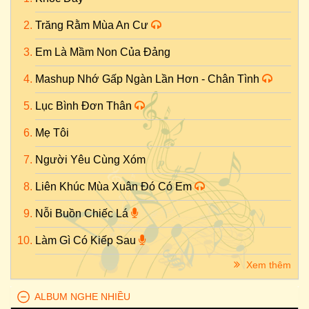
Trăng Rằm Mùa An Cư
Em Là Mầm Non Của Đảng
Mashup Nhớ Gấp Ngàn Lần Hơn - Chân Tình
Lục Bình Đơn Thân
Mẹ Tôi
Người Yêu Cùng Xóm
Liên Khúc Mùa Xuân Đó Có Em
Nỗi Buồn Chiếc Lá
Làm Gì Có Kiếp Sau
Xem thêm
ALBUM NGHE NHIỀU