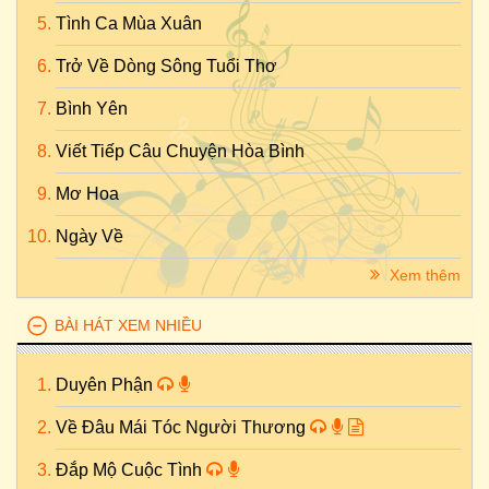
Tình Ca Mùa Xuân
Trở Về Dòng Sông Tuổi Thơ
Bình Yên
Viết Tiếp Câu Chuyện Hòa Bình
Mơ Hoa
Ngày Về
Xem thêm
BÀI HÁT XEM NHIỀU
Duyên Phận
Về Đâu Mái Tóc Người Thương
Đắp Mộ Cuộc Tình