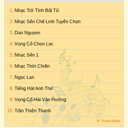
Nhạc Trữ Tình Bất Tử
Nhạc Sến Chế Linh Tuyển Chọn
Dan Nguyen
Vọng Cổ Chọn Lọc
Nhạc Sến 1
Nhạc Thời Chiến
Ngọc Lan
Tiếng Hát Anh Thơ
Vọng Cổ Hài Văn Hường
Trần Thiện Thanh
Xem thêm