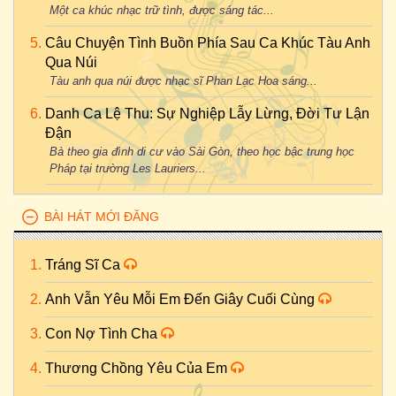
Một ca khúc nhạc trữ tình, được sáng tác...
Câu Chuyện Tình Buồn Phía Sau Ca Khúc Tàu Anh
Qua Núi
Tàu anh qua núi được nhạc sĩ Phan Lạc Hoa sáng...
Danh Ca Lệ Thu: Sự Nghiệp Lẫy Lừng, Đời Tư Lận
Đận
Bà theo gia đình di cư vào Sài Gòn, theo học bậc trung học
Pháp tại trường Les Lauriers...
BÀI HÁT MỚI ĐĂNG
Tráng Sĩ Ca
Anh Vẫn Yêu Mỗi Em Đến Giây Cuối Cùng
Con Nợ Tình Cha
Thương Chồng Yêu Của Em