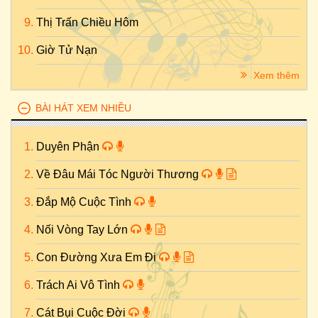
Thị Trấn Chiều Hôm
Giờ Tử Nạn
Xem thêm
BÀI HÁT XEM NHIỀU
Duyên Phận
Về Đâu Mái Tóc Người Thương
Đắp Mộ Cuộc Tình
Nối Vòng Tay Lớn
Con Đường Xưa Em Đi
Trách Ai Vô Tình
Cát Bụi Cuộc Đời