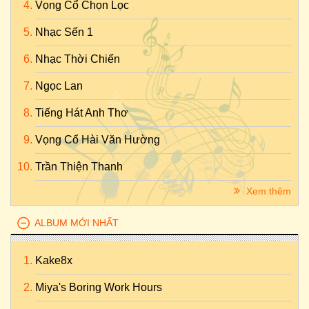
Vọng Cổ Chọn Lọc
Nhạc Sến 1
Nhạc Thời Chiến
Ngọc Lan
Tiếng Hát Anh Thơ
Vọng Cổ Hài Văn Hường
Trần Thiện Thanh
Xem thêm
ALBUM MỚI NHẤT
Kake8x
Miya's Boring Work Hours