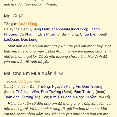
anh lừa dối. Này người tình anh.
Mai
Tác giả:
Quốc Dũng
Ca sỹ thể hiện:
Quang Linh
;
ThanhMai-QuocDung
;
Thanh
Phương
;
Vũ Khanh
;
Elvis Phương
;
Bá Thông
;
Chưa Biết
(beat);
LạcQuan
;
Đức Long
Mai! Anh đã quen em một ngày. Anh đã yêu em một ngày. Một
tình yêu quá không may .. Mai! Anh nhớ môi em miệng cười, anh
nhớ môi em ngọt lời. Dù lời yêu thương chưa nói .. Mai! Anh đã
yêu em thật rồi. Anh đã yêu.
Mãi Cho Em Mùa Xuân
Tác giả:
Vũ Quốc Việt
Ca sỹ thể hiện:
Đan Trường
;
Nguyễn Hồng Ân
;
Đan Trường
(beat);
Thái Lan Viên
;
Đan Trường
(Beat);
Đan Trường
(beat);
Tuấn Anh
;
Dương Triệu Vũ
;
Kim Tử Long & Ngọc Huyền
(tân cổ)
Rồi mùa xuân sẽ đến như em đã mong chờ. Thấp lên niềm vui
đến mọi người. Và bình minh rạng rỡ, gởi lên bao ước mơ. Mắt
em thôi thơm nồng đắm say. Rồi tình yêu như nắng hôn lên má