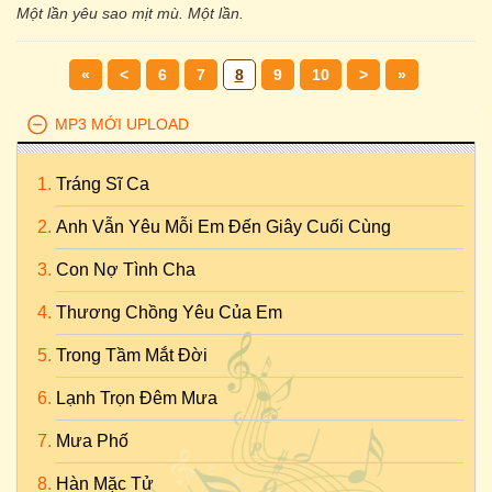
Một lần yêu sao mịt mù. Một lần.
«
<
6
7
8
9
10
>
»
MP3 MỚI UPLOAD
Tráng Sĩ Ca
Anh Vẫn Yêu Mỗi Em Đến Giây Cuối Cùng
Con Nợ Tình Cha
Thương Chồng Yêu Của Em
Trong Tầm Mắt Đời
Lạnh Trọn Đêm Mưa
Mưa Phố
Hàn Mặc Tử