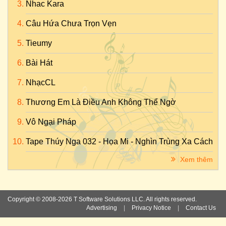
Nhac Kara
Câu Hứa Chưa Trọn Vẹn
Tieumy
Bài Hát
NhạcCL
Thương Em Là Điều Anh Không Thể Ngờ
Vô Ngại Pháp
Tape Thúy Nga 032 - Họa Mi - Nghìn Trùng Xa Cách
Xem thêm
Copyright © 2008-2026 T Software Solutions LLC. All rights reserved.
Advertising
|
Privacy Notice
|
Contact Us