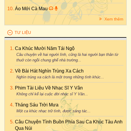
Áo Mới Cà Mau
Xem thêm
TƯ LIỆU
Ca Khúc Mười Năm Tái Ngộ
Câu chuyện về hai người lính, cũng là hai người bạn thân từ
thuở còn ngồi chung ghế nhà trường...
Về Bài Hát Nghìn Trùng Xa Cách
Nghìn trùng xa cách là một trong những tình khúc...
Phim Tài Liệu Về Nhạc Sĩ Y Vân
Không chỉ kể lại cuộc đời nhạc sĩ Y Vân...
Tháng Sáu Trời Mưa
Một ca khúc nhạc trữ tình, được sáng tác...
Câu Chuyện Tình Buồn Phía Sau Ca Khúc Tàu Anh
Qua Núi