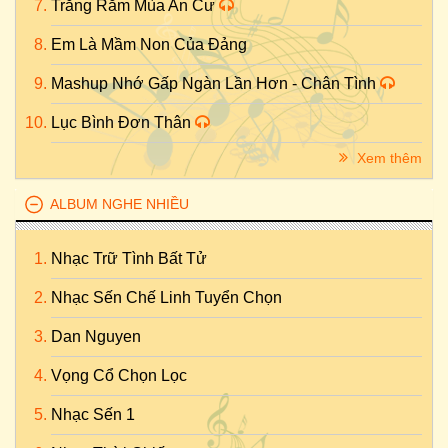
Trăng Rằm Mùa An Cư
Em Là Mầm Non Của Đảng
Mashup Nhớ Gấp Ngàn Lần Hơn - Chân Tình
Lục Bình Đơn Thân
Xem thêm
ALBUM NGHE NHIỀU
Nhạc Trữ Tình Bất Tử
Nhạc Sến Chế Linh Tuyển Chọn
Dan Nguyen
Vọng Cổ Chọn Lọc
Nhạc Sến 1