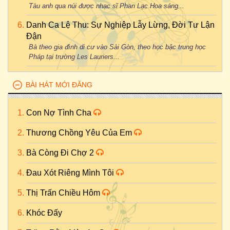
Tàu anh qua núi được nhạc sĩ Phan Lạc Hoa sáng...
Danh Ca Lệ Thu: Sự Nghiệp Lẫy Lừng, Đời Tư Lận
Đận
Bà theo gia đình di cư vào Sài Gòn, theo học bậc trung học
Pháp tại trường Les Lauriers...
BÀI HÁT MỚI ĐĂNG
Con Nợ Tình Cha
Thương Chồng Yêu Của Em
Bà Còng Đi Chợ 2
Đau Xót Riêng Mình Tôi
Thị Trấn Chiều Hôm
Khóc Đấy