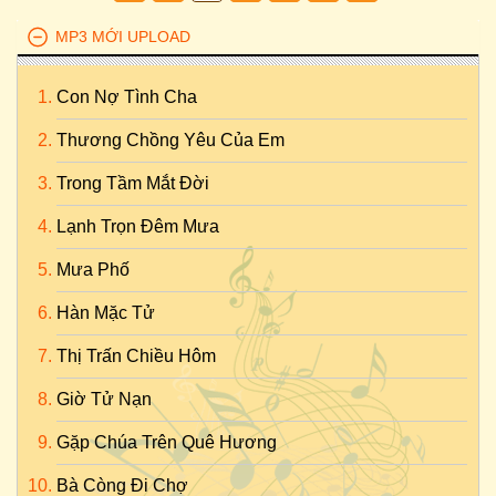
MP3 MỚI UPLOAD
Con Nợ Tình Cha
Thương Chồng Yêu Của Em
Trong Tầm Mắt Đời
Lạnh Trọn Đêm Mưa
Mưa Phố
Hàn Mặc Tử
Thị Trấn Chiều Hôm
Giờ Tử Nạn
Gặp Chúa Trên Quê Hương
Bà Còng Đi Chợ