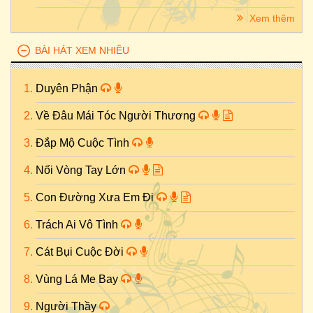
Xem thêm
BÀI HÁT XEM NHIỀU
Duyên Phận
Về Đâu Mái Tóc Người Thương
Đắp Mộ Cuộc Tình
Nối Vòng Tay Lớn
Con Đường Xưa Em Đi
Trách Ai Vô Tình
Cát Bụi Cuộc Đời
Vùng Lá Me Bay
Người Thầy