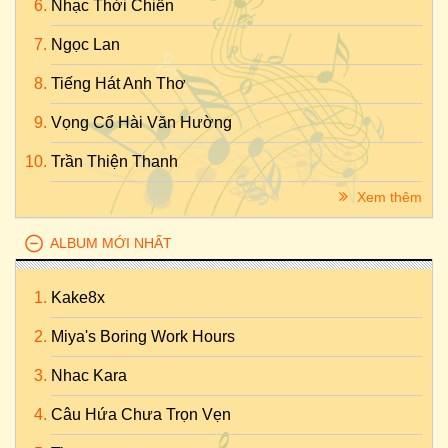
Nhạc Thời Chiến
Ngọc Lan
Tiếng Hát Anh Thơ
Vọng Cổ Hài Văn Hường
Trần Thiện Thanh
Xem thêm
ALBUM MỚI NHẤT
Kake8x
Miya's Boring Work Hours
Nhac Kara
Câu Hứa Chưa Trọn Vẹn