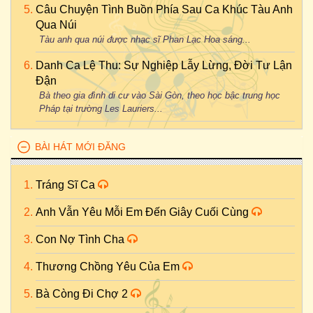
Câu Chuyện Tình Buồn Phía Sau Ca Khúc Tàu Anh
Qua Núi
Tàu anh qua núi được nhạc sĩ Phan Lạc Hoa sáng...
Danh Ca Lệ Thu: Sự Nghiệp Lẫy Lừng, Đời Tư Lận
Đận
Bà theo gia đình di cư vào Sài Gòn, theo học bậc trung học
Pháp tại trường Les Lauriers...
BÀI HÁT MỚI ĐĂNG
Tráng Sĩ Ca
Anh Vẫn Yêu Mỗi Em Đến Giây Cuối Cùng
Con Nợ Tình Cha
Thương Chồng Yêu Của Em
Bà Còng Đi Chợ 2