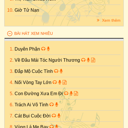
Giờ Tử Nạn
Xem thêm
BÀI HÁT XEM NHIỀU
Duyên Phận
Về Đâu Mái Tóc Người Thương
Đắp Mộ Cuộc Tình
Nối Vòng Tay Lớn
Con Đường Xưa Em Đi
Trách Ai Vô Tình
Cát Bụi Cuộc Đời
Vùng Lá Me Bay