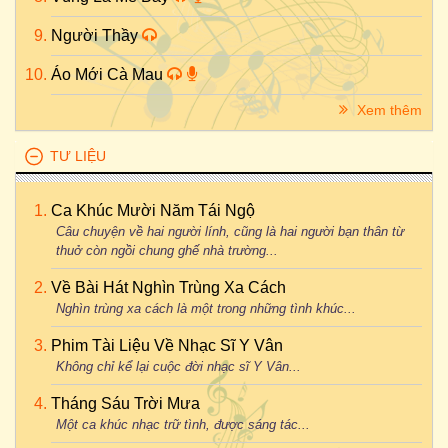
Người Thầy
Áo Mới Cà Mau
Xem thêm
TƯ LIỆU
Ca Khúc Mười Năm Tái Ngộ
Câu chuyện về hai người lính, cũng là hai người bạn thân từ
thuở còn ngồi chung ghế nhà trường...
Về Bài Hát Nghìn Trùng Xa Cách
Nghìn trùng xa cách là một trong những tình khúc...
Phim Tài Liệu Về Nhạc Sĩ Y Vân
Không chỉ kể lại cuộc đời nhạc sĩ Y Vân...
Tháng Sáu Trời Mưa
Một ca khúc nhạc trữ tình, được sáng tác...