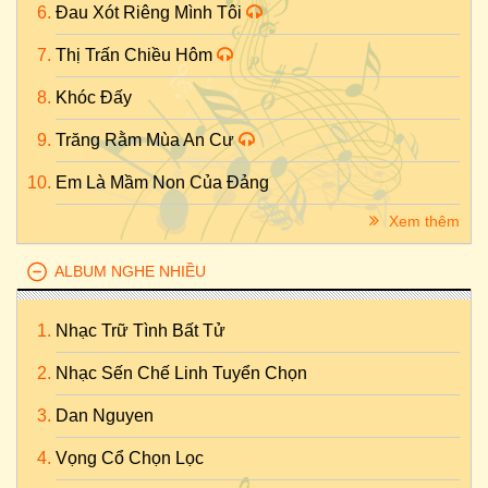
Đau Xót Riêng Mình Tôi
Thị Trấn Chiều Hôm
Khóc Đấy
Trăng Rằm Mùa An Cư
Em Là Mầm Non Của Đảng
Xem thêm
ALBUM NGHE NHIỀU
Nhạc Trữ Tình Bất Tử
Nhạc Sến Chế Linh Tuyển Chọn
Dan Nguyen
Vọng Cổ Chọn Lọc