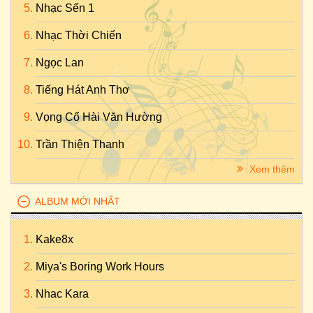
Nhạc Sến 1
Nhạc Thời Chiến
Ngọc Lan
Tiếng Hát Anh Thơ
Vọng Cổ Hài Văn Hường
Trần Thiện Thanh
Xem thêm
ALBUM MỚI NHẤT
Kake8x
Miya's Boring Work Hours
Nhac Kara