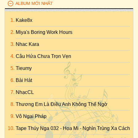
ALBUM MỚI NHẤT
Kake8x
Miya's Boring Work Hours
Nhac Kara
Câu Hứa Chưa Trọn Vẹn
Tieumy
Bài Hát
NhạcCL
Thương Em Là Điều Anh Không Thể Ngờ
Vô Ngại Pháp
Tape Thúy Nga 032 - Họa Mi - Nghìn Trùng Xa Cách