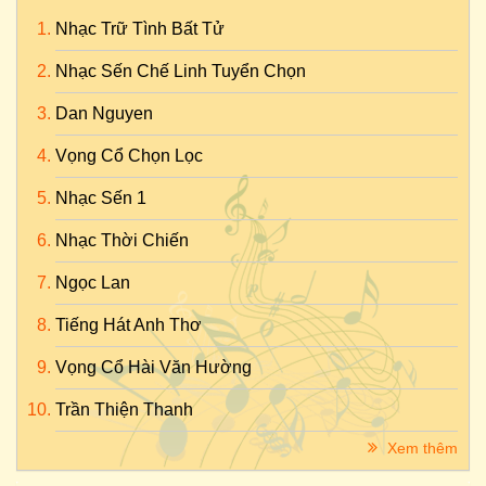
Nhạc Trữ Tình Bất Tử
Nhạc Sến Chế Linh Tuyển Chọn
Dan Nguyen
Vọng Cổ Chọn Lọc
Nhạc Sến 1
Nhạc Thời Chiến
Ngọc Lan
Tiếng Hát Anh Thơ
Vọng Cổ Hài Văn Hường
Trần Thiện Thanh
Xem thêm