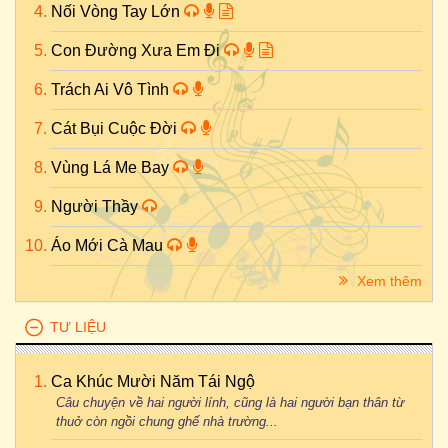
Nối Vòng Tay Lớn
Con Đường Xưa Em Đi
Trách Ai Vô Tình
Cát Bụi Cuộc Đời
Vùng Lá Me Bay
Người Thầy
Áo Mới Cà Mau
Xem thêm
TƯ LIỆU
Ca Khúc Mười Năm Tái Ngộ
Câu chuyện về hai người lính, cũng là hai người bạn thân từ
thuở còn ngồi chung ghế nhà trường...