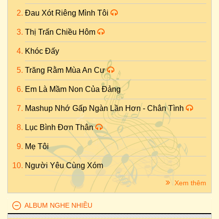
Đau Xót Riêng Mình Tôi
Thị Trấn Chiều Hôm
Khóc Đấy
Trăng Rằm Mùa An Cư
Em Là Mầm Non Của Đảng
Mashup Nhớ Gấp Ngàn Lần Hơn - Chân Tình
Lục Bình Đơn Thân
Mẹ Tôi
Người Yêu Cùng Xóm
Xem thêm
ALBUM NGHE NHIỀU