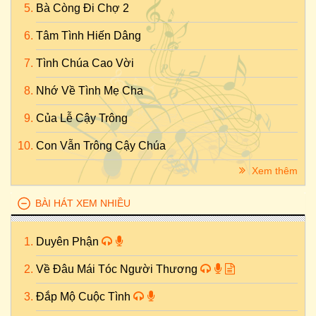
Bà Còng Đi Chợ 2
Tâm Tình Hiến Dâng
Tình Chúa Cao Vời
Nhớ Về Tình Mẹ Cha
Của Lễ Cậy Trông
Con Vẫn Trông Cậy Chúa
Xem thêm
BÀI HÁT XEM NHIỀU
Duyên Phận
Về Đâu Mái Tóc Người Thương
Đắp Mộ Cuộc Tình