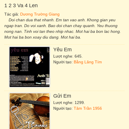
1 2 3 Va 4 Len
Tác giả:
Dương Trường Giang
Doi chan dua that nhanh. Em tan vao anh. Khong gian yeu
ngap tran. Do voi xanh. Bao doi chan chay quanh. Yeu thuong
nong nan. Tinh voi tan theo nhip nhac. Mot hai ba bon lac hong.
Mot hai ba bon xoay diu dang. Mot hai ba.
Yêu Em
Lượt nghe: 645.
Người tạo:
Bằng Lăng Tím
Gửi Em
Lượt nghe: 1299.
Người tạo:
Tâm Trần 1956