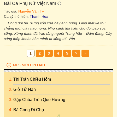
Bài Ca Phụ Nữ Việt Nam
Tác giả:
Nguyễn Văn Tý
Ca sỹ thể hiện:
Thanh Hoa
Dòng dõi bà Trưng vốn xưa nay anh hùng. Giáp mặt kẻ thù
chẳng một giây nao núng. Như cánh lúa hiến cho đời bao sức
sống. Xứng danh đã trao tặng người Trung hậu – Đảm đang. Cây
súng thép khoác bên mình ta xông tới. Vẫn.
1
2
3
4
5
>
»
MP3 MỚI UPLOAD
Thị Trấn Chiều Hôm
Giờ Tử Nạn
Gặp Chúa Trên Quê Hương
Bà Còng Đi Chợ