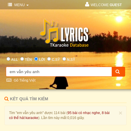
MENU
WELCOME
GUEST
ALL
TÊN
LỜI
C.SỸ
N.SỸ
Gõ Tiếng Việt
KẾT QUẢ TÌM KIẾM
×
Tìm "em vẫn yêu anh" được 114 bài (
95 bài có nhạc nghe, 8 bài
có thể hát karaoke
). Lần tìm này mất 0,016 giây.