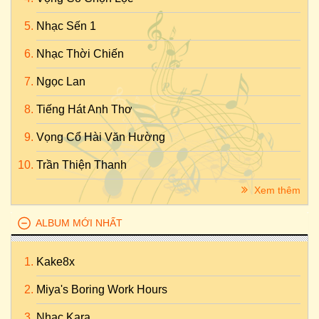
Nhạc Sến 1
Nhạc Thời Chiến
Ngọc Lan
Tiếng Hát Anh Thơ
Vọng Cổ Hài Văn Hường
Trần Thiện Thanh
Xem thêm
ALBUM MỚI NHẤT
Kake8x
Miya's Boring Work Hours
Nhac Kara