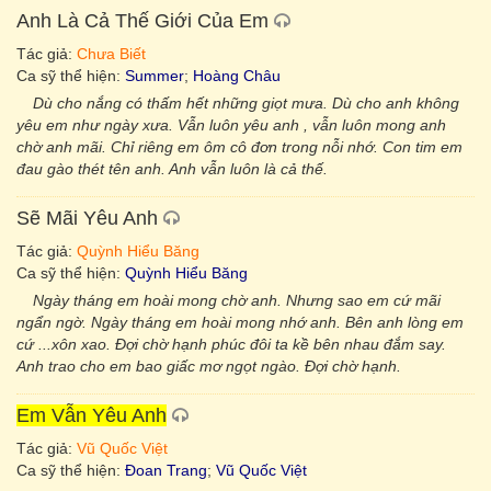
Anh Là Cả Thế Giới Của Em
Tác giả:
Chưa Biết
Ca sỹ thể hiện:
Summer
;
Hoàng Châu
Dù cho nắng có thấm hết những giọt mưa. Dù cho anh không
yêu em như ngày xưa. Vẫn luôn yêu anh , vẫn luôn mong anh
chờ anh mãi. Chỉ riêng em ôm cô đơn trong nỗi nhớ. Con tim em
đau gào thét tên anh. Anh vẫn luôn là cả thế.
Sẽ Mãi Yêu Anh
Tác giả:
Quỳnh Hiểu Băng
Ca sỹ thể hiện:
Quỳnh Hiểu Băng
Ngày tháng em hoài mong chờ anh. Nhưng sao em cứ mãi
ngẩn ngờ. Ngày tháng em hoài mong nhớ anh. Bên anh lòng em
cứ ...xôn xao. Đợi chờ hạnh phúc đôi ta kề bên nhau đắm say.
Anh trao cho em bao giấc mơ ngọt ngào. Đợi chờ hạnh.
Em Vẫn Yêu Anh
Tác giả:
Vũ Quốc Việt
Ca sỹ thể hiện:
Đoan Trang
;
Vũ Quốc Việt