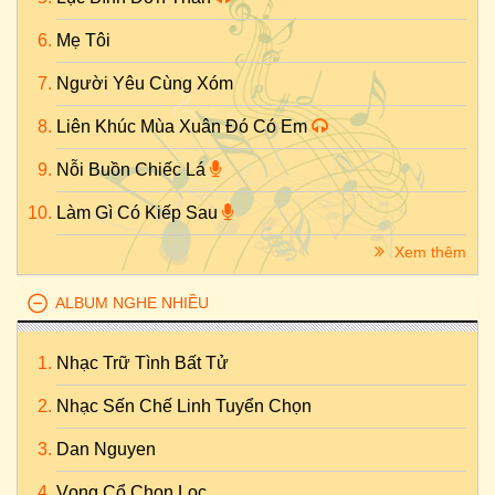
Mẹ Tôi
Người Yêu Cùng Xóm
Liên Khúc Mùa Xuân Đó Có Em
Nỗi Buồn Chiếc Lá
Làm Gì Có Kiếp Sau
Xem thêm
ALBUM NGHE NHIỀU
Nhạc Trữ Tình Bất Tử
Nhạc Sến Chế Linh Tuyển Chọn
Dan Nguyen
Vọng Cổ Chọn Lọc