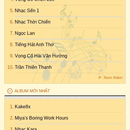
Nhạc Sến 1
Nhạc Thời Chiến
Ngọc Lan
Tiếng Hát Anh Thơ
Vọng Cổ Hài Văn Hường
Trần Thiện Thanh
Xem thêm
ALBUM MỚI NHẤT
Kake8x
Miya's Boring Work Hours
Nhac Kara