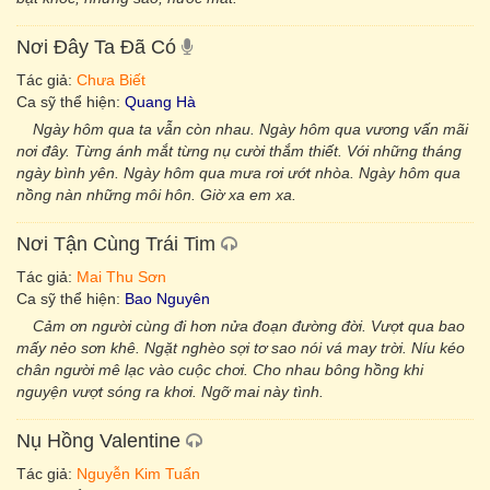
Nơi Đây Ta Đã Có
Tác giả:
Chưa Biết
Ca sỹ thể hiện:
Quang Hà
Ngày hôm qua ta vẫn còn nhau. Ngày hôm qua vương vấn mãi
nơi đây. Từng ánh mắt từng nụ cười thắm thiết. Với những tháng
ngày bình yên. Ngày hôm qua mưa rơi ướt nhòa. Ngày hôm qua
nồng nàn những môi hôn. Giờ xa em xa.
Nơi Tận Cùng Trái Tim
Tác giả:
Mai Thu Sơn
Ca sỹ thể hiện:
Bao Nguyên
Cảm ơn người cùng đi hơn nửa đoạn đường đời. Vượt qua bao
mấy nẻo sơn khê. Ngặt nghèo sợi tơ sao nói vá may trời. Níu kéo
chân người mê lạc vào cuộc chơi. Cho nhau bông hồng khi
nguyện vượt sóng ra khơi. Ngỡ mai này tình.
Nụ Hồng Valentine
Tác giả:
Nguyễn Kim Tuấn