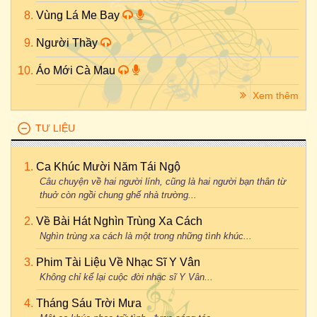
Vùng Lá Me Bay
Người Thầy
Áo Mới Cà Mau
Xem thêm
TƯ LIỆU
Ca Khúc Mười Năm Tái Ngộ
Câu chuyện về hai người lính, cũng là hai người bạn thân từ
thuở còn ngồi chung ghế nhà trường...
Về Bài Hát Nghìn Trùng Xa Cách
Nghìn trùng xa cách là một trong những tình khúc...
Phim Tài Liệu Về Nhạc Sĩ Y Vân
Không chỉ kể lại cuộc đời nhạc sĩ Y Vân...
Tháng Sáu Trời Mưa