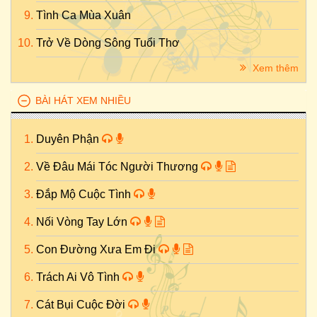
Tình Ca Mùa Xuân
Trở Về Dòng Sông Tuổi Thơ
Xem thêm
BÀI HÁT XEM NHIỀU
Duyên Phận
Về Đâu Mái Tóc Người Thương
Đắp Mộ Cuộc Tình
Nối Vòng Tay Lớn
Con Đường Xưa Em Đi
Trách Ai Vô Tình
Cát Bụi Cuộc Đời