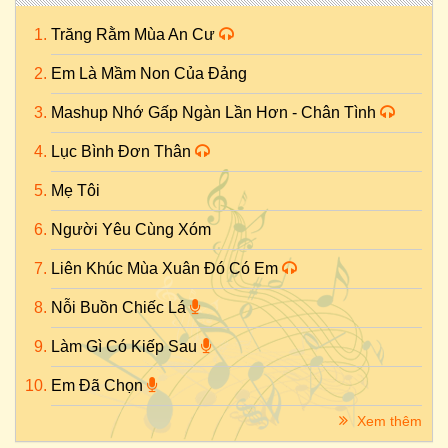
Trăng Rằm Mùa An Cư
Em Là Mầm Non Của Đảng
Mashup Nhớ Gấp Ngàn Lần Hơn - Chân Tình
Lục Bình Đơn Thân
Mẹ Tôi
Người Yêu Cùng Xóm
Liên Khúc Mùa Xuân Đó Có Em
Nỗi Buồn Chiếc Lá
Làm Gì Có Kiếp Sau
Em Đã Chọn
Xem thêm