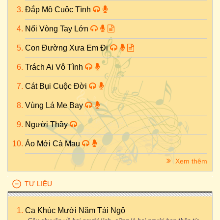
Đắp Mộ Cuộc Tình
Nối Vòng Tay Lớn
Con Đường Xưa Em Đi
Trách Ai Vô Tình
Cát Bụi Cuộc Đời
Vùng Lá Me Bay
Người Thầy
Áo Mới Cà Mau
Xem thêm
TƯ LIỆU
Ca Khúc Mười Năm Tái Ngộ