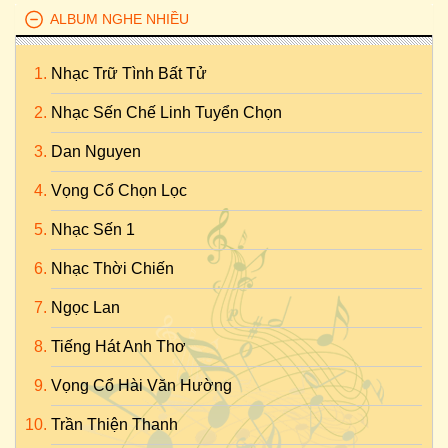
ALBUM NGHE NHIỀU
Nhạc Trữ Tình Bất Tử
Nhạc Sến Chế Linh Tuyển Chọn
Dan Nguyen
Vọng Cổ Chọn Lọc
Nhạc Sến 1
Nhạc Thời Chiến
Ngọc Lan
Tiếng Hát Anh Thơ
Vọng Cổ Hài Văn Hường
Trần Thiện Thanh