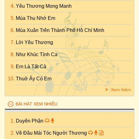
Yêu Thương Mong Manh
Mùa Thu Nhớ Em
Mùa Xuân Trên Thành Phố Hồ Chí Minh
Lời Yêu Thương
Như Khúc Tình Ca
Em Là Tất Cả
Thuở Ấy Có Em
Xem thêm
BÀI HÁT XEM NHIỀU
Duyên Phận
Về Đâu Mái Tóc Người Thương