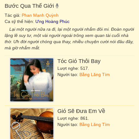
Bước Qua Thế Giới
Tác giả:
Phan Mạnh Quỳnh
Ca sỹ thể hiện:
Ưng Hoàng Phúc
Lại một người nữa ra đi, lại một người nhắm đôi mi. Đoàn người
lặng lẽ suy tư, một vài người ngoái trông xem quan tài cuối nhà
thờ. Ưh đời người chóng qua thay, nhiều chuyện cười nói đâu đây,
mà giờ nhắm mắt.
Tóc Gió Thôi Bay
Lượt nghe: 517.
Người tạo:
Bằng Lăng Tím
Gió Sẽ Đưa Em Về
Lượt nghe: 861.
Người tạo:
Bằng Lăng Tím