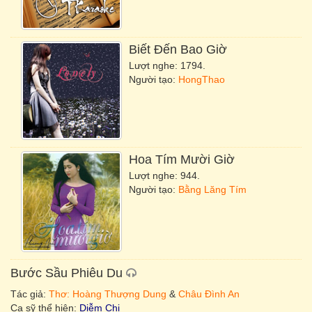
Biết Đến Bao Giờ
Lượt nghe: 1794.
Người tạo:
HongThao
Hoa Tím Mười Giờ
Lượt nghe: 944.
Người tạo:
Bằng Lăng Tím
Bước Sầu Phiêu Du
Tác giả:
Thơ: Hoàng Thượng Dung
&
Châu Đình An
Ca sỹ thể hiện:
Diễm Chi