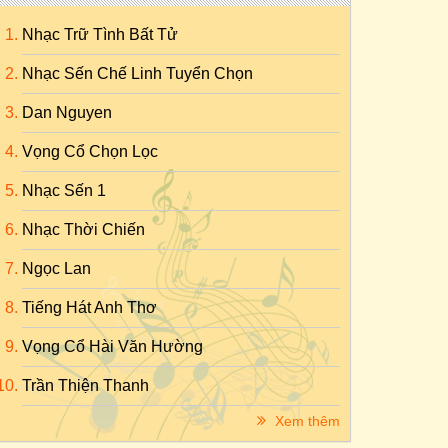
Nhạc Trữ Tình Bất Tử
Nhạc Sến Chế Linh Tuyển Chọn
Dan Nguyen
Vọng Cổ Chọn Lọc
Nhạc Sến 1
Nhạc Thời Chiến
Ngọc Lan
Tiếng Hát Anh Thơ
Vọng Cổ Hài Văn Hường
Trần Thiện Thanh
Xem thêm