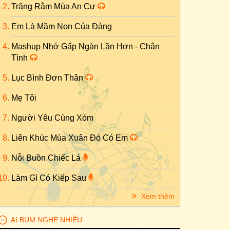
Trăng Rằm Mùa An Cư
Em Là Mầm Non Của Đảng
Mashup Nhớ Gấp Ngàn Lần Hơn - Chân
Tình
Lục Bình Đơn Thân
Mẹ Tôi
Người Yêu Cùng Xóm
Liên Khúc Mùa Xuân Đó Có Em
Nỗi Buồn Chiếc Lá
Làm Gì Có Kiếp Sau
Xem thêm
ALBUM NGHE NHIỀU