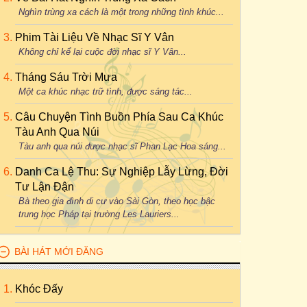
Nghìn trùng xa cách là một trong những tình khúc...
Phim Tài Liệu Về Nhạc Sĩ Y Vân
Không chỉ kể lại cuộc đời nhạc sĩ Y Vân...
Tháng Sáu Trời Mưa
Một ca khúc nhạc trữ tình, được sáng tác...
Câu Chuyện Tình Buồn Phía Sau Ca Khúc
Tàu Anh Qua Núi
Tàu anh qua núi được nhạc sĩ Phan Lạc Hoa sáng...
Danh Ca Lệ Thu: Sự Nghiệp Lẫy Lừng, Đời
Tư Lận Đận
Bà theo gia đình di cư vào Sài Gòn, theo học bậc
trung học Pháp tại trường Les Lauriers...
BÀI HÁT MỚI ĐĂNG
Khóc Đấy