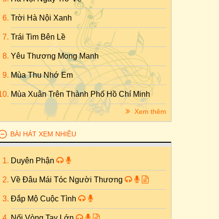
Trời Hà Nội Xanh
Trái Tim Bên Lề
Yêu Thương Mong Manh
Mùa Thu Nhớ Em
Mùa Xuân Trên Thành Phố Hồ Chí Minh
Xem thêm
BÀI HÁT XEM NHIỀU
Duyên Phận
Về Đâu Mái Tóc Người Thương
Đắp Mộ Cuộc Tình
Nối Vòng Tay Lớn