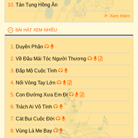
Tán Tụng Hồng Ân
Xem thêm
BÀI HÁT XEM NHIỀU
Duyên Phận
Về Đâu Mái Tóc Người Thương
Đắp Mộ Cuộc Tình
Nối Vòng Tay Lớn
Con Đường Xưa Em Đi
Trách Ai Vô Tình
Cát Bụi Cuộc Đời
Vùng Lá Me Bay