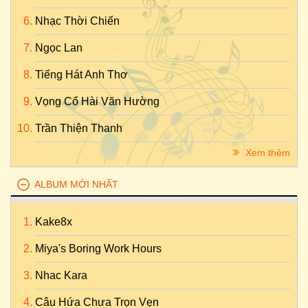
Nhạc Thời Chiến
Ngọc Lan
Tiếng Hát Anh Thơ
Vọng Cổ Hài Văn Hường
Trần Thiện Thanh
Xem thêm
ALBUM MỚI NHẤT
Kake8x
Miya's Boring Work Hours
Nhac Kara
Câu Hứa Chưa Trọn Vẹn