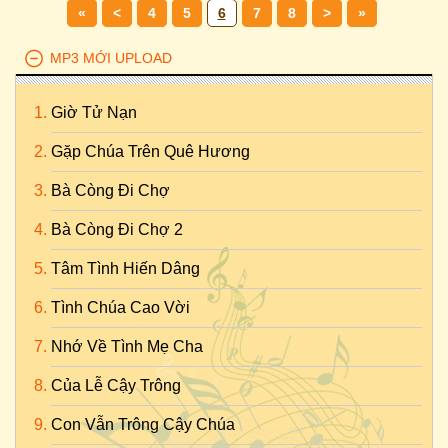
«
<
4
5
6
7
8
>
»
MP3 MỚI UPLOAD
Giờ Tử Nạn
Gặp Chúa Trên Quê Hương
Bà Còng Đi Chợ
Bà Còng Đi Chợ 2
Tâm Tình Hiến Dâng
Tình Chúa Cao Vời
Nhớ Về Tình Mẹ Cha
Của Lễ Cậy Trông
Con Vẫn Trông Cậy Chúa