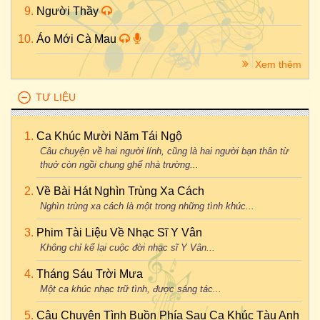
Người Thầy
Áo Mới Cà Mau
Xem thêm
TƯ LIỆU
Ca Khúc Mười Năm Tái Ngộ
Câu chuyện về hai người lính, cũng là hai người bạn thân từ
thuở còn ngồi chung ghế nhà trường...
Về Bài Hát Nghìn Trùng Xa Cách
Nghìn trùng xa cách là một trong những tình khúc...
Phim Tài Liệu Về Nhạc Sĩ Y Vân
Không chỉ kể lại cuộc đời nhạc sĩ Y Vân...
Tháng Sáu Trời Mưa
Một ca khúc nhạc trữ tình, được sáng tác...
Câu Chuyện Tình Buồn Phía Sau Ca Khúc Tàu Anh