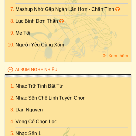
Mashup Nhớ Gấp Ngàn Lần Hơn - Chân Tình
Lục Bình Đơn Thân
Mẹ Tôi
Người Yêu Cùng Xóm
Xem thêm
ALBUM NGHE NHIỀU
Nhạc Trữ Tình Bất Tử
Nhạc Sến Chế Linh Tuyển Chọn
Dan Nguyen
Vọng Cổ Chọn Lọc
Nhạc Sến 1