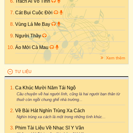
Trách Ai Vô Tình
Cát Bụi Cuộc Đời
Vùng Lá Me Bay
Người Thầy
Áo Mới Cà Mau
Xem thêm
TƯ LIỆU
Ca Khúc Mười Năm Tái Ngộ
Câu chuyện về hai người lính, cũng là hai người bạn thân từ
thuở còn ngồi chung ghế nhà trường...
Về Bài Hát Nghìn Trùng Xa Cách
Nghìn trùng xa cách là một trong những tình khúc...
Phim Tài Liệu Về Nhạc Sĩ Y Vân