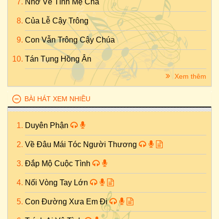
Nhớ Về Tình Mẹ Cha
Của Lễ Cậy Trông
Con Vẫn Trông Cậy Chúa
Tán Tụng Hồng Ân
Xem thêm
BÀI HÁT XEM NHIỀU
Duyên Phận
Về Đâu Mái Tóc Người Thương
Đắp Mộ Cuộc Tình
Nối Vòng Tay Lớn
Con Đường Xưa Em Đi