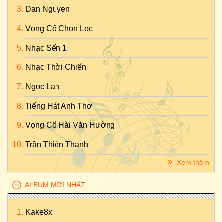
Dan Nguyen
Vọng Cổ Chọn Lọc
Nhạc Sến 1
Nhạc Thời Chiến
Ngọc Lan
Tiếng Hát Anh Thơ
Vọng Cổ Hài Văn Hường
Trần Thiện Thanh
Xem thêm
ALBUM MỚI NHẤT
Kake8x