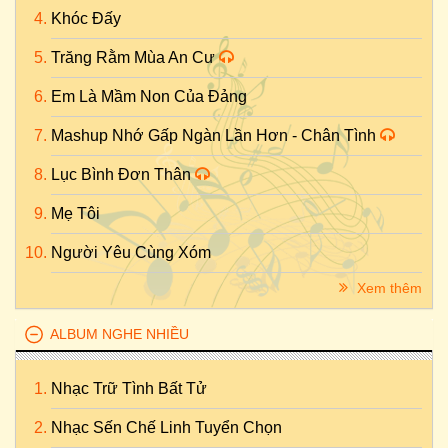
Khóc Đấy
Trăng Rằm Mùa An Cư
Em Là Mầm Non Của Đảng
Mashup Nhớ Gấp Ngàn Lần Hơn - Chân Tình
Lục Bình Đơn Thân
Mẹ Tôi
Người Yêu Cùng Xóm
Xem thêm
ALBUM NGHE NHIỀU
Nhạc Trữ Tình Bất Tử
Nhạc Sến Chế Linh Tuyển Chọn