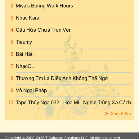
Miya's Boring Work Hours
Nhac Kara
Câu Hứa Chưa Trọn Vẹn
Tieumy
Bài Hát
NhạcCL
Thương Em Là Điều Anh Không Thể Ngờ
Vô Ngại Pháp
Tape Thúy Nga 032 - Họa Mi - Nghìn Trùng Xa Cách
Xem thêm
Copyright © 2008-2026 T Software Solutions LLC. All rights reserved.