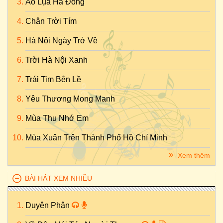
Áo Lụa Hà Đông
Chân Trời Tím
Hà Nội Ngày Trở Về
Trời Hà Nội Xanh
Trái Tim Bên Lề
Yêu Thương Mong Manh
Mùa Thu Nhớ Em
Mùa Xuân Trên Thành Phố Hồ Chí Minh
Xem thêm
BÀI HÁT XEM NHIỀU
Duyên Phận