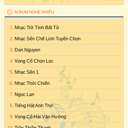
ALBUM NGHE NHIỀU
Nhạc Trữ Tình Bất Tử
Nhạc Sến Chế Linh Tuyển Chọn
Dan Nguyen
Vọng Cổ Chọn Lọc
Nhạc Sến 1
Nhạc Thời Chiến
Ngọc Lan
Tiếng Hát Anh Thơ
Vọng Cổ Hài Văn Hường
Trần Thiện Thanh