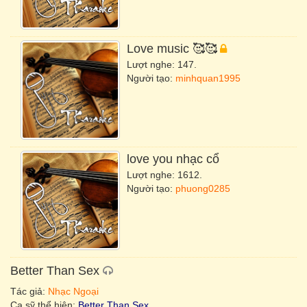
Love music 🥰🥰
Lượt nghe: 147.
Người tạo:
minhquan1995
love you nhạc cổ
Lượt nghe: 1612.
Người tạo:
phuong0285
Better Than Sex
Tác giả:
Nhạc Ngoại
Ca sỹ thể hiện:
Better Than Sex