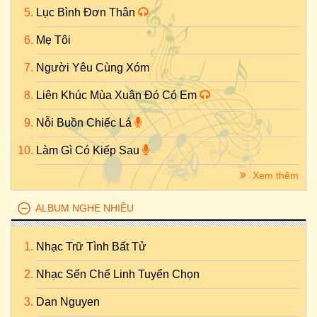
Lục Bình Đơn Thân
Mẹ Tôi
Người Yêu Cùng Xóm
Liên Khúc Mùa Xuân Đó Có Em
Nỗi Buồn Chiếc Lá
Làm Gì Có Kiếp Sau
Xem thêm
ALBUM NGHE NHIỀU
Nhạc Trữ Tình Bất Tử
Nhạc Sến Chế Linh Tuyển Chọn
Dan Nguyen