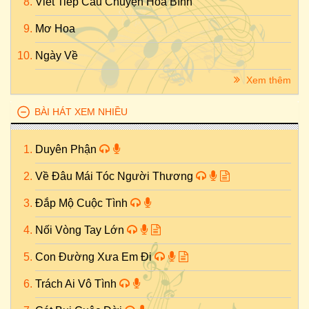
Viết Tiếp Câu Chuyện Hòa Bình
Mơ Hoa
Ngày Về
Xem thêm
BÀI HÁT XEM NHIỀU
Duyên Phận
Về Đâu Mái Tóc Người Thương
Đắp Mộ Cuộc Tình
Nối Vòng Tay Lớn
Con Đường Xưa Em Đi
Trách Ai Vô Tình