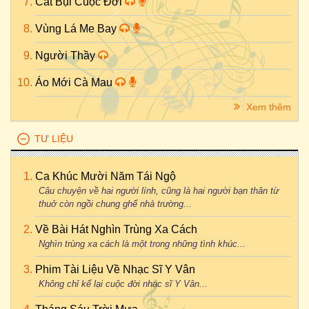
Cát Bụi Cuộc Đời
Vùng Lá Me Bay
Người Thầy
Áo Mới Cà Mau
Xem thêm
TƯ LIỆU
Ca Khúc Mười Năm Tái Ngộ
Câu chuyện về hai người lính, cũng là hai người bạn thân từ
thuở còn ngồi chung ghế nhà trường...
Về Bài Hát Nghìn Trùng Xa Cách
Nghìn trùng xa cách là một trong những tình khúc...
Phim Tài Liệu Về Nhạc Sĩ Y Vân
Không chỉ kể lại cuộc đời nhạc sĩ Y Vân...