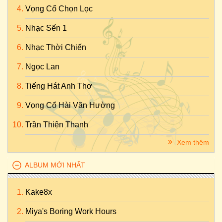
Vọng Cổ Chọn Lọc
Nhạc Sến 1
Nhạc Thời Chiến
Ngọc Lan
Tiếng Hát Anh Thơ
Vọng Cổ Hài Văn Hường
Trần Thiện Thanh
Xem thêm
ALBUM MỚI NHẤT
Kake8x
Miya's Boring Work Hours