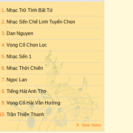
Nhạc Trữ Tình Bất Tử
Nhạc Sến Chế Linh Tuyển Chọn
Dan Nguyen
Vọng Cổ Chọn Lọc
Nhạc Sến 1
Nhạc Thời Chiến
Ngọc Lan
Tiếng Hát Anh Thơ
Vọng Cổ Hài Văn Hường
Trần Thiện Thanh
Xem thêm