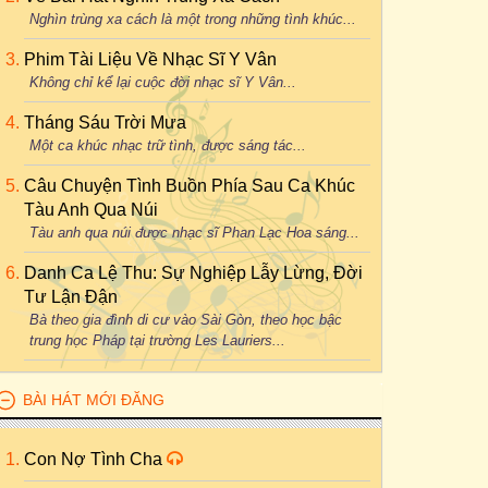
Nghìn trùng xa cách là một trong những tình khúc...
Phim Tài Liệu Về Nhạc Sĩ Y Vân
Không chỉ kể lại cuộc đời nhạc sĩ Y Vân...
Tháng Sáu Trời Mưa
Một ca khúc nhạc trữ tình, được sáng tác...
Câu Chuyện Tình Buồn Phía Sau Ca Khúc
Tàu Anh Qua Núi
Tàu anh qua núi được nhạc sĩ Phan Lạc Hoa sáng...
Danh Ca Lệ Thu: Sự Nghiệp Lẫy Lừng, Đời
Tư Lận Đận
Bà theo gia đình di cư vào Sài Gòn, theo học bậc
trung học Pháp tại trường Les Lauriers...
BÀI HÁT MỚI ĐĂNG
Con Nợ Tình Cha