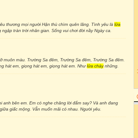
yêu thương mọi người Hận thù chìm quên lãng. Tình yêu là
lửa
ập tràn trời nhân gian. Sống vui chơi đời nầy Ngày ca.
c rỡ muôn màu. Trường Sa đêm, Trường Sa đêm, Trường Sa đêm.
ọng hát em, giọng hát em, giọng hát em. Như
lửa cháy
những.
hi anh bên em. Em có nghe chăng lời đắm say? Và anh đang
t giữa giấc mộng. Vẫn muốn mãi có nhau. Người yêu.