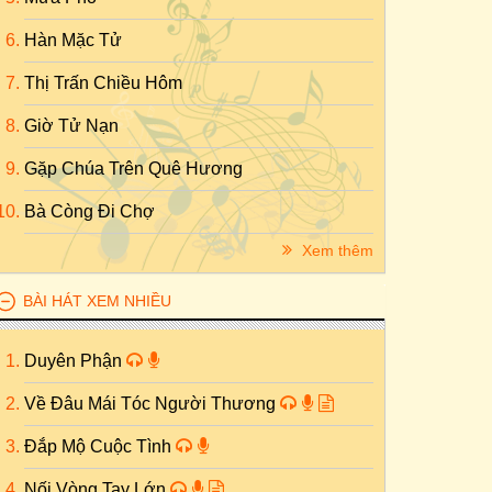
Hàn Mặc Tử
Thị Trấn Chiều Hôm
Giờ Tử Nạn
Gặp Chúa Trên Quê Hương
Bà Còng Đi Chợ
Xem thêm
BÀI HÁT XEM NHIỀU
Duyên Phận
Về Đâu Mái Tóc Người Thương
Đắp Mộ Cuộc Tình
Nối Vòng Tay Lớn