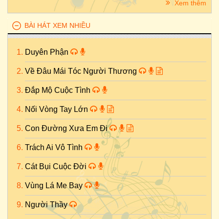
Xem thêm
BÀI HÁT XEM NHIỀU
Duyên Phận
Về Đâu Mái Tóc Người Thương
Đắp Mộ Cuộc Tình
Nối Vòng Tay Lớn
Con Đường Xưa Em Đi
Trách Ai Vô Tình
Cát Bụi Cuộc Đời
Vùng Lá Me Bay
Người Thầy