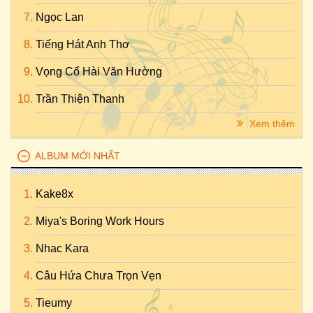
Ngọc Lan
Tiếng Hát Anh Thơ
Vọng Cổ Hài Văn Hường
Trần Thiện Thanh
Xem thêm
ALBUM MỚI NHẤT
Kake8x
Miya's Boring Work Hours
Nhac Kara
Câu Hứa Chưa Trọn Vẹn
Tieumy