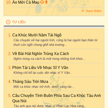
Áo Mới Cà Mau
Xem thêm
TƯ LIỆU
Ca Khúc Mười Năm Tái Ngộ
Câu chuyện về hai người lính, cũng là hai người bạn thân từ
thuở còn ngồi chung ghế nhà trường...
Về Bài Hát Nghìn Trùng Xa Cách
Nghìn trùng xa cách là một trong những tình khúc...
Phim Tài Liệu Về Nhạc Sĩ Y Vân
Không chỉ kể lại cuộc đời nhạc sĩ Y Vân...
Tháng Sáu Trời Mưa
Một ca khúc nhạc trữ tình, được sáng tác...
Câu Chuyện Tình Buồn Phía Sau Ca Khúc Tàu Anh
Qua Núi
Tàu anh qua núi được nhạc sĩ Phan Lạc Hoa sáng...