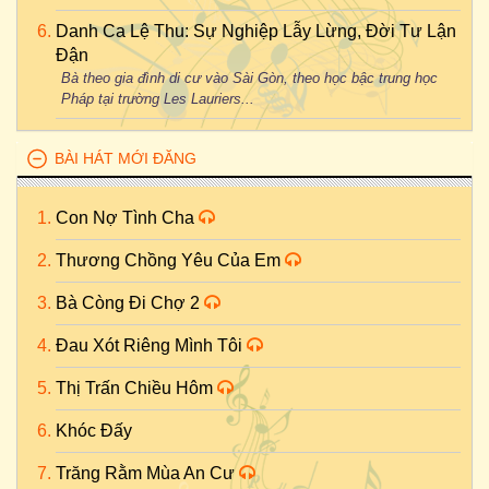
Danh Ca Lệ Thu: Sự Nghiệp Lẫy Lừng, Đời Tư Lận
Đận
Bà theo gia đình di cư vào Sài Gòn, theo học bậc trung học
Pháp tại trường Les Lauriers...
BÀI HÁT MỚI ĐĂNG
Con Nợ Tình Cha
Thương Chồng Yêu Của Em
Bà Còng Đi Chợ 2
Đau Xót Riêng Mình Tôi
Thị Trấn Chiều Hôm
Khóc Đấy
Trăng Rằm Mùa An Cư