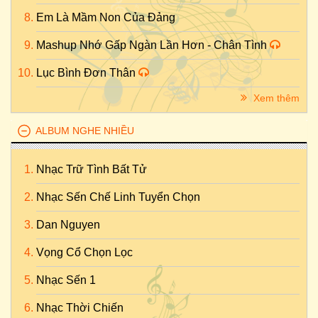
Em Là Mầm Non Của Đảng
Mashup Nhớ Gấp Ngàn Lần Hơn - Chân Tình
Lục Bình Đơn Thân
Xem thêm
ALBUM NGHE NHIỀU
Nhạc Trữ Tình Bất Tử
Nhạc Sến Chế Linh Tuyển Chọn
Dan Nguyen
Vọng Cổ Chọn Lọc
Nhạc Sến 1
Nhạc Thời Chiến