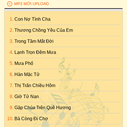
MP3 MỚI UPLOAD
Con Nợ Tình Cha
Thương Chồng Yêu Của Em
Trong Tầm Mắt Đời
Lạnh Trọn Đêm Mưa
Mưa Phố
Hàn Mặc Tử
Thị Trấn Chiều Hôm
Giờ Tử Nạn
Gặp Chúa Trên Quê Hương
Bà Còng Đi Chợ