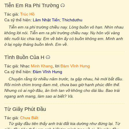
Tiễn Em Ra Phi Trường
Tác giả:
Trúc Hồ
Ca sỹ thể hiện:
Lâm Nhật Tiến
;
Thichduthu
Tiễn em ra phi trường chiều nay. Lòng buồn vô hạn. Nhìn nhau
không lời nói. Tiễn em ra phi trường chiều nay. Nụ hôn vội vàng
tiếc nuối lúc chia tay. Em về bên ấy có buồn không em. Mình anh
ở laị ngày tháng buồn tênh. Em về.
Tình Buồn Của H
Tác giả: Nhạc
Minh Khang
, lời
Đàm Vĩnh Hưng
Ca sỹ thể hiện:
Đàm Vĩnh Hưng
Chuyện rằng từ nhiều năm trước, ta gặp nhau, hè mới bắt đầu.
Rồi mình chìm trong đam mê, chưa bao giờ hạnh phúc đến thế.
Nhưng có ai ngờ đâu, ân tình tan vỡ không cho dài lâu. Bao trái
ngang anh mang, làm sao ai biết? Và.
Từ Giây Phút Đầu
Tác giả:
Chưa Biết
Từ giây đầu tiên thấy anh trái đất kia dường như đứng lại. Từ