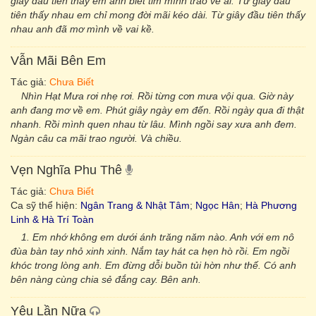
giây đầu tiên thấy em anh biết tim mình trao về ai. Từ giây đầu
tiên thấy nhau em chỉ mong đời mãi kéo dài. Từ giây đầu tiên thấy
nhau anh đã mơ mình về vai kề.
Vẫn Mãi Bên Em
Tác giả:
Chưa Biết
Nhìn Hạt Mưa rơi nhẹ rơi. Rồi từng cơn mưa vội qua. Giờ này
anh đang mơ về em. Phút giây ngày em đến. Rồi ngày qua đi thật
nhanh. Rồi mình quen nhau từ lâu. Mình ngồi say xưa anh đem.
Ngàn câu ca mãi trao người. Và chiều.
Vẹn Nghĩa Phu Thê
Tác giả:
Chưa Biết
Ca sỹ thể hiện:
Ngân Trang & Nhật Tâm
;
Ngọc Hân
;
Hà Phương
Linh & Hà Trí Toàn
1. Em nhớ không em dưới ánh trăng năm nào. Anh với em nô
đùa bàn tay nhỏ xinh xinh. Nắm tay hát ca hẹn hò rồi. Em ngồi
khóc trong lòng anh. Em đừng dỗi buồn tủi hờn như thế. Có anh
bên nàng cùng chia sẻ đắng cay. Bên anh.
Yêu Lần Nữa