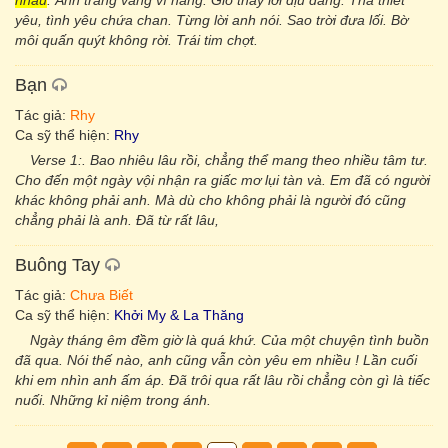
nhau
. Ánh trăng vàng vì nàng. Gió thay lời dịu dàng. Tha thiết
yêu, tình yêu chứa chan. Từng lời anh nói. Sao trời đưa lối. Bờ
môi quấn quýt không rời. Trái tim chợt.
Bạn
Tác giả:
Rhy
Ca sỹ thể hiện:
Rhy
Verse 1:. Bao nhiêu lâu rồi, chẳng thể mang theo nhiều tâm tư.
Cho đến một ngày vội nhận ra giấc mơ lụi tàn và. Em đã có người
khác không phải anh. Mà dù cho không phải là người đó cũng
chẳng phải là anh. Đã từ rất lâu,
Buông Tay
Tác giả:
Chưa Biết
Ca sỹ thể hiện:
Khởi My & La Thăng
Ngày tháng êm đềm giờ là quá khứ. Của một chuyện tình buồn
đã qua. Nói thế nào, anh cũng vẫn còn yêu em nhiều ! Lần cuối
khi em nhìn anh ấm áp. Đã trôi qua rất lâu rồi chẳng còn gì là tiếc
nuối. Những kỉ niệm trong ánh.