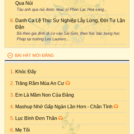
Qua Núi
Tàu anh qua núi được nhạc sĩ Phan Lạc Hoa sáng...
Danh Ca Lệ Thu: Sự Nghiệp Lẫy Lừng, Đời Tư Lận
Đận
Bà theo gia đình di cư vào Sài Gòn, theo học bậc trung học
Pháp tại trường Les Lauriers...
BÀI HÁT MỚI ĐĂNG
Khóc Đấy
Trăng Rằm Mùa An Cư
Em Là Mầm Non Của Đảng
Mashup Nhớ Gấp Ngàn Lần Hơn - Chân Tình
Lục Bình Đơn Thân
Mẹ Tôi