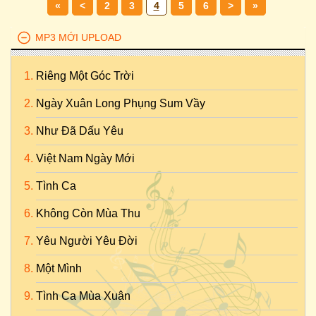
«
<
2
3
4
5
6
>
»
MP3 MỚI UPLOAD
Riêng Một Góc Trời
Ngày Xuân Long Phụng Sum Vầy
Như Đã Dấu Yêu
Việt Nam Ngày Mới
Tình Ca
Không Còn Mùa Thu
Yêu Người Yêu Đời
Một Mình
Tình Ca Mùa Xuân