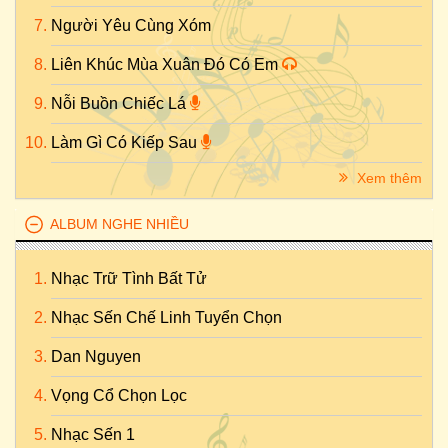
Người Yêu Cùng Xóm
Liên Khúc Mùa Xuân Đó Có Em
Nỗi Buồn Chiếc Lá
Làm Gì Có Kiếp Sau
Xem thêm
ALBUM NGHE NHIỀU
Nhạc Trữ Tình Bất Tử
Nhạc Sến Chế Linh Tuyển Chọn
Dan Nguyen
Vọng Cổ Chọn Lọc
Nhạc Sến 1