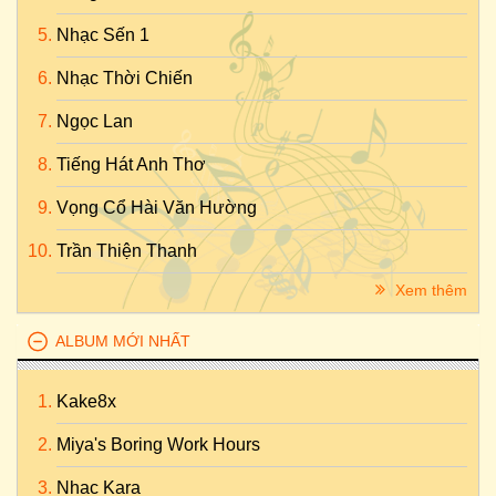
Nhạc Sến 1
Nhạc Thời Chiến
Ngọc Lan
Tiếng Hát Anh Thơ
Vọng Cổ Hài Văn Hường
Trần Thiện Thanh
Xem thêm
ALBUM MỚI NHẤT
Kake8x
Miya's Boring Work Hours
Nhac Kara