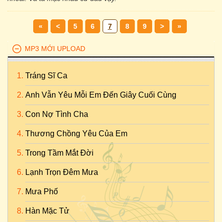
«
<
5
6
7
8
9
>
»
MP3 MỚI UPLOAD
Tráng Sĩ Ca
Anh Vẫn Yêu Mỗi Em Đến Giây Cuối Cùng
Con Nợ Tình Cha
Thương Chồng Yêu Của Em
Trong Tầm Mắt Đời
Lạnh Trọn Đêm Mưa
Mưa Phố
Hàn Mặc Tử