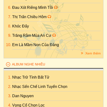
Đau Xót Riêng Mình Tôi
Thị Trấn Chiều Hôm
Khóc Đấy
Trăng Rằm Mùa An Cư
Em Là Mầm Non Của Đảng
Xem thêm
ALBUM NGHE NHIỀU
Nhạc Trữ Tình Bất Tử
Nhạc Sến Chế Linh Tuyển Chọn
Dan Nguyen
Vọng Cổ Chọn Lọc