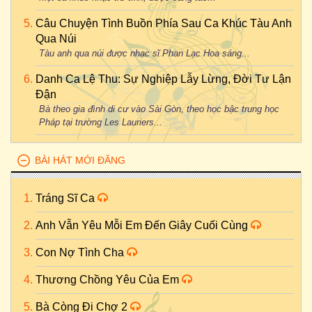
Câu Chuyện Tình Buồn Phía Sau Ca Khúc Tàu Anh
Qua Núi
Tàu anh qua núi được nhạc sĩ Phan Lạc Hoa sáng...
Danh Ca Lệ Thu: Sự Nghiệp Lẫy Lừng, Đời Tư Lận
Đận
Bà theo gia đình di cư vào Sài Gòn, theo học bậc trung học
Pháp tại trường Les Lauriers...
BÀI HÁT MỚI ĐĂNG
Tráng Sĩ Ca
Anh Vẫn Yêu Mỗi Em Đến Giây Cuối Cùng
Con Nợ Tình Cha
Thương Chồng Yêu Của Em
Bà Còng Đi Chợ 2