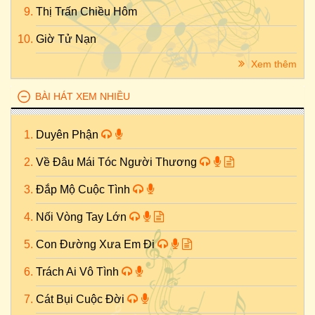
Thị Trấn Chiều Hôm
Giờ Tử Nạn
Xem thêm
BÀI HÁT XEM NHIỀU
Duyên Phận
Về Đâu Mái Tóc Người Thương
Đắp Mộ Cuộc Tình
Nối Vòng Tay Lớn
Con Đường Xưa Em Đi
Trách Ai Vô Tình
Cát Bụi Cuộc Đời