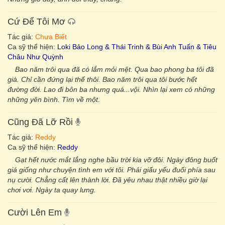
Cứ Để Tôi Mơ
Tác giả:
Chưa Biết
Ca sỹ thể hiện:
Loki Bảo Long & Thái Trinh & Bùi Anh Tuấn & Tiêu
Châu Như Quỳnh
Bao năm trôi qua đã có lắm mỏi mệt. Qua bao phong ba tôi đã
già. Chỉ cần đứng lại thế thôi. Bao năm trôi qua tôi bước hết
đường đời. Lao đi bôn ba nhưng quá...vội. Nhìn lại xem có những
những yên bình. Tìm về một.
Cũng Đã Lỡ Rồi
Tác giả:
Reddy
Ca sỹ thể hiện:
Reddy
Gạt hết nước mắt lắng nghe bầu trời kia vỡ đôi. Ngày đông buốt
giá giống như chuyện tình em với tôi. Phải giấu yếu đuối phía sau
nụ cười. Chẳng cất lên thành lời. Đã yêu nhau thật nhiều giờ lại
chơi vơi. Ngày ta quay lưng.
Cười Lên Em