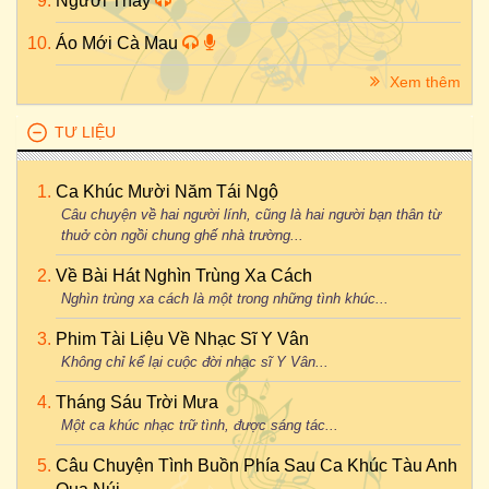
Người Thầy
Áo Mới Cà Mau
Xem thêm
TƯ LIỆU
Ca Khúc Mười Năm Tái Ngộ
Câu chuyện về hai người lính, cũng là hai người bạn thân từ
thuở còn ngồi chung ghế nhà trường...
Về Bài Hát Nghìn Trùng Xa Cách
Nghìn trùng xa cách là một trong những tình khúc...
Phim Tài Liệu Về Nhạc Sĩ Y Vân
Không chỉ kể lại cuộc đời nhạc sĩ Y Vân...
Tháng Sáu Trời Mưa
Một ca khúc nhạc trữ tình, được sáng tác...
Câu Chuyện Tình Buồn Phía Sau Ca Khúc Tàu Anh