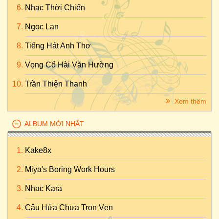
Nhạc Thời Chiến
Ngọc Lan
Tiếng Hát Anh Thơ
Vọng Cổ Hài Văn Hường
Trần Thiện Thanh
Xem thêm
ALBUM MỚI NHẤT
Kake8x
Miya's Boring Work Hours
Nhac Kara
Câu Hứa Chưa Trọn Vẹn