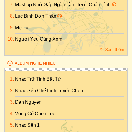
Mashup Nhớ Gấp Ngàn Lần Hơn - Chân Tình
Lục Bình Đơn Thân
Mẹ Tôi
Người Yêu Cùng Xóm
Xem thêm
ALBUM NGHE NHIỀU
Nhạc Trữ Tình Bất Tử
Nhạc Sến Chế Linh Tuyển Chọn
Dan Nguyen
Vọng Cổ Chọn Lọc
Nhạc Sến 1