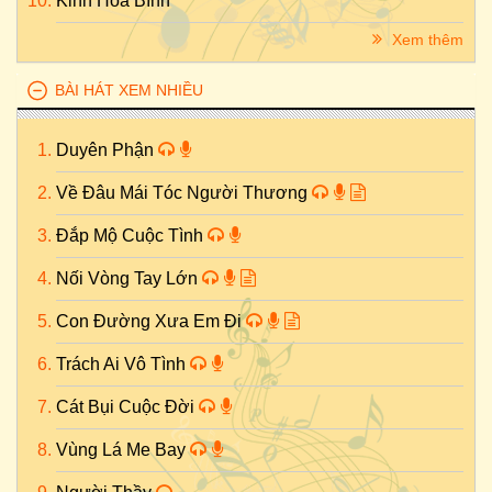
Kinh Hòa Bình
Xem thêm
BÀI HÁT XEM NHIỀU
Duyên Phận
Về Đâu Mái Tóc Người Thương
Đắp Mộ Cuộc Tình
Nối Vòng Tay Lớn
Con Đường Xưa Em Đi
Trách Ai Vô Tình
Cát Bụi Cuộc Đời
Vùng Lá Me Bay