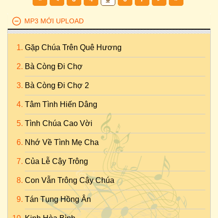
MP3 MỚI UPLOAD
Gặp Chúa Trên Quê Hương
Bà Còng Đi Chợ
Bà Còng Đi Chợ 2
Tâm Tình Hiến Dâng
Tình Chúa Cao Vời
Nhớ Về Tình Mẹ Cha
Của Lễ Cậy Trông
Con Vẫn Trông Cậy Chúa
Tán Tụng Hồng Ân