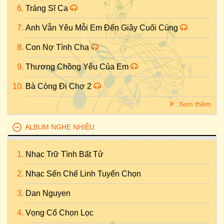
Tráng Sĩ Ca
Anh Vẫn Yêu Mỗi Em Đến Giây Cuối Cùng
Con Nợ Tình Cha
Thương Chồng Yêu Của Em
Bà Còng Đi Chợ 2
Xem thêm
ALBUM NGHE NHIỀU
Nhạc Trữ Tình Bất Tử
Nhạc Sến Chế Linh Tuyển Chọn
Dan Nguyen
Vọng Cổ Chọn Lọc