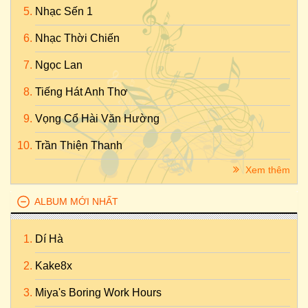
Nhạc Sến 1
Nhạc Thời Chiến
Ngọc Lan
Tiếng Hát Anh Thơ
Vọng Cổ Hài Văn Hường
Trần Thiện Thanh
Xem thêm
ALBUM MỚI NHẤT
Dí Hà
Kake8x
Miya's Boring Work Hours