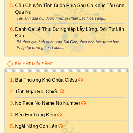
Câu Chuyện Tình Buồn Phía Sau Ca Khúc Tàu Anh
Qua Núi
Tàu anh qua núi được nhạc sĩ Phan Lạc Hoa sáng...
Danh Ca Lệ Thu: Sự Nghiệp Lẫy Lừng, Đời Tư Lận
Đận
Bà theo gia đình di cư vào Sài Gòn, theo học bậc trung học
Pháp tại trường Les Lauriers...
BÀI HÁT MỚI ĐĂNG
Bài Thương Khó Chúa Giêsu
Tình Ngài Rọi Chiếu
No Face No Name No Number
Bên Em Từng Đêm
Ngài Nâng Con Lên