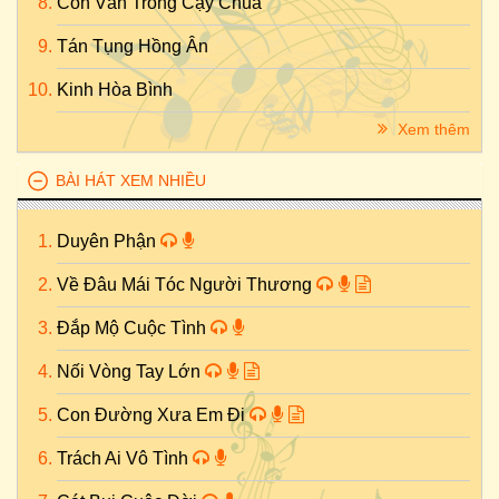
Con Vẫn Trông Cậy Chúa
Tán Tụng Hồng Ân
Kinh Hòa Bình
Xem thêm
BÀI HÁT XEM NHIỀU
Duyên Phận
Về Đâu Mái Tóc Người Thương
Đắp Mộ Cuộc Tình
Nối Vòng Tay Lớn
Con Đường Xưa Em Đi
Trách Ai Vô Tình