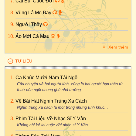
Cát Bụi Cuộc Đời
Vùng Lá Me Bay
Người Thầy
Áo Mới Cà Mau
Xem thêm
TƯ LIỆU
Ca Khúc Mười Năm Tái Ngộ
Câu chuyện về hai người lính, cũng là hai người bạn thân từ
thuở còn ngồi chung ghế nhà trường...
Về Bài Hát Nghìn Trùng Xa Cách
Nghìn trùng xa cách là một trong những tình khúc...
Phim Tài Liệu Về Nhạc Sĩ Y Vân
Không chỉ kể lại cuộc đời nhạc sĩ Y Vân...