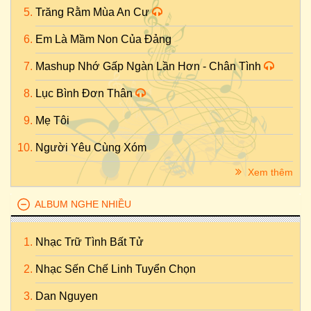
Trăng Rằm Mùa An Cư
Em Là Mầm Non Của Đảng
Mashup Nhớ Gấp Ngàn Lần Hơn - Chân Tình
Lục Bình Đơn Thân
Mẹ Tôi
Người Yêu Cùng Xóm
Xem thêm
ALBUM NGHE NHIỀU
Nhạc Trữ Tình Bất Tử
Nhạc Sến Chế Linh Tuyển Chọn
Dan Nguyen