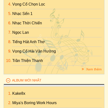
Vọng Cổ Chọn Lọc
Nhạc Sến 1
Nhạc Thời Chiến
Ngọc Lan
Tiếng Hát Anh Thơ
Vọng Cổ Hài Văn Hường
Trần Thiện Thanh
Xem thêm
ALBUM MỚI NHẤT
Kake8x
Miya's Boring Work Hours