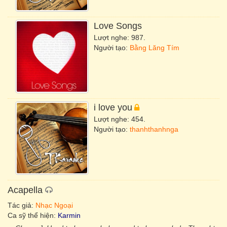
Love Songs
Lượt nghe: 987.
Người tạo:
Bằng Lăng Tím
i love you
Lượt nghe: 454.
Người tạo:
thanhthanhnga
Acapella
Tác giả:
Nhạc Ngoại
Ca sỹ thể hiện:
Karmin