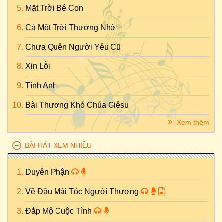
Mặt Trời Bé Con
Cả Một Trời Thương Nhớ
Chưa Quên Người Yêu Cũ
Xin Lỗi
Tình Anh
Bài Thương Khó Chúa Giêsu
Xem thêm
BÀI HÁT XEM NHIỀU
Duyên Phận
Về Đâu Mái Tóc Người Thương
Đắp Mộ Cuộc Tình