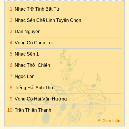
Nhạc Trữ Tình Bất Tử
Nhạc Sến Chế Linh Tuyển Chọn
Dan Nguyen
Vọng Cổ Chọn Lọc
Nhạc Sến 1
Nhạc Thời Chiến
Ngọc Lan
Tiếng Hát Anh Thơ
Vọng Cổ Hài Văn Hường
Trần Thiện Thanh
Xem thêm