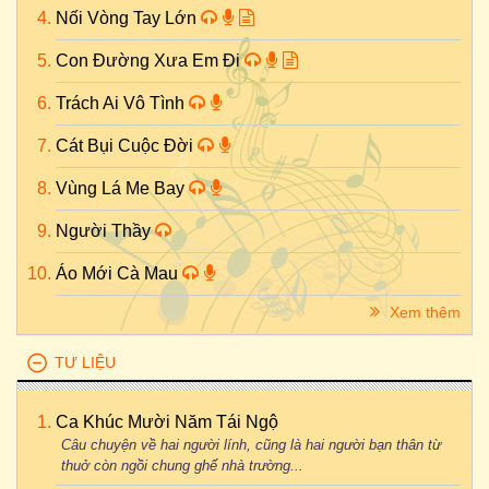
Nối Vòng Tay Lớn
Con Đường Xưa Em Đi
Trách Ai Vô Tình
Cát Bụi Cuộc Đời
Vùng Lá Me Bay
Người Thầy
Áo Mới Cà Mau
Xem thêm
TƯ LIỆU
Ca Khúc Mười Năm Tái Ngộ
Câu chuyện về hai người lính, cũng là hai người bạn thân từ
thuở còn ngồi chung ghế nhà trường...