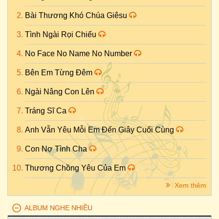
Bài Thương Khó Chúa Giêsu
Tình Ngài Rọi Chiếu
No Face No Name No Number
Bên Em Từng Đêm
Ngài Nâng Con Lên
Tráng Sĩ Ca
Anh Vẫn Yêu Mỗi Em Đến Giây Cuối Cùng
Con Nợ Tình Cha
Thương Chồng Yêu Của Em
Xem thêm
ALBUM NGHE NHIỀU