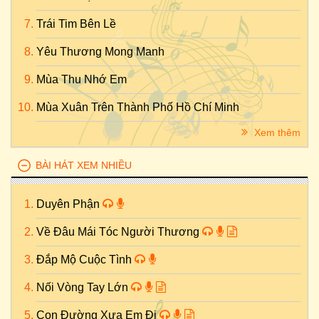
Trái Tim Bên Lề
Yêu Thương Mong Manh
Mùa Thu Nhớ Em
Mùa Xuân Trên Thành Phố Hồ Chí Minh
Xem thêm
BÀI HÁT XEM NHIỀU
Duyên Phận
Về Đâu Mái Tóc Người Thương
Đắp Mộ Cuộc Tình
Nối Vòng Tay Lớn
Con Đường Xưa Em Đi