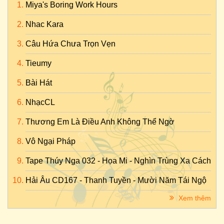
Miya's Boring Work Hours
Nhac Kara
Câu Hứa Chưa Trọn Vẹn
Tieumy
Bài Hát
NhạcCL
Thương Em Là Điều Anh Không Thể Ngờ
Vô Ngại Pháp
Tape Thúy Nga 032 - Họa Mi - Nghìn Trùng Xa Cách
Hải Âu CD167 - Thanh Tuyền - Mười Năm Tái Ngộ
Xem thêm