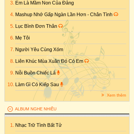
Em Là Mầm Non Của Đảng
Mashup Nhớ Gấp Ngàn Lần Hơn - Chân Tình
Lục Bình Đơn Thân
Mẹ Tôi
Người Yêu Cùng Xóm
Liên Khúc Mùa Xuân Đó Có Em
Nỗi Buồn Chiếc Lá
Làm Gì Có Kiếp Sau
Xem thêm
ALBUM NGHE NHIỀU
Nhạc Trữ Tình Bất Tử