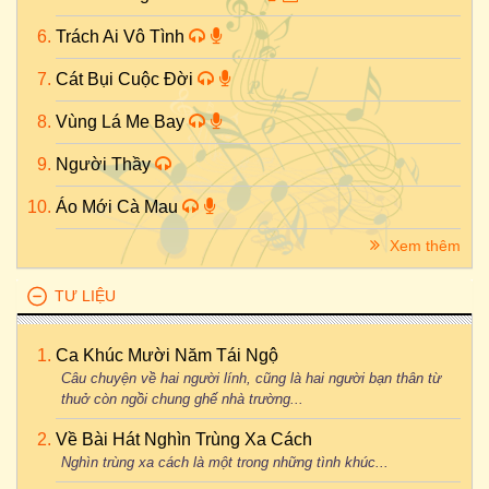
Trách Ai Vô Tình
Cát Bụi Cuộc Đời
Vùng Lá Me Bay
Người Thầy
Áo Mới Cà Mau
Xem thêm
TƯ LIỆU
Ca Khúc Mười Năm Tái Ngộ
Câu chuyện về hai người lính, cũng là hai người bạn thân từ
thuở còn ngồi chung ghế nhà trường...
Về Bài Hát Nghìn Trùng Xa Cách
Nghìn trùng xa cách là một trong những tình khúc...