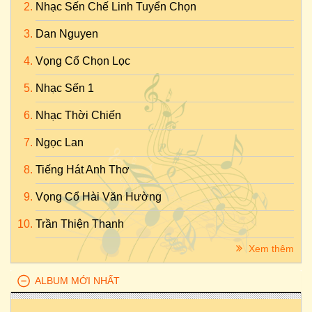
Nhạc Sến Chế Linh Tuyển Chọn
Dan Nguyen
Vọng Cổ Chọn Lọc
Nhạc Sến 1
Nhạc Thời Chiến
Ngọc Lan
Tiếng Hát Anh Thơ
Vọng Cổ Hài Văn Hường
Trần Thiện Thanh
Xem thêm
ALBUM MỚI NHẤT