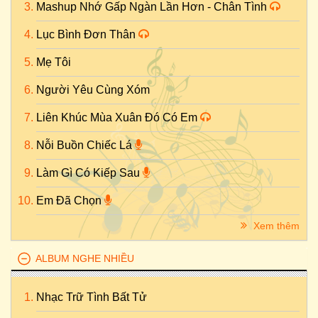
Mashup Nhớ Gấp Ngàn Lần Hơn - Chân Tình
Lục Bình Đơn Thân
Mẹ Tôi
Người Yêu Cùng Xóm
Liên Khúc Mùa Xuân Đó Có Em
Nỗi Buồn Chiếc Lá
Làm Gì Có Kiếp Sau
Em Đã Chọn
Xem thêm
ALBUM NGHE NHIỀU
Nhạc Trữ Tình Bất Tử