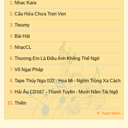
Nhac Kara
Câu Hứa Chưa Trọn Vẹn
Tieumy
Bài Hát
NhạcCL
Thương Em Là Điều Anh Không Thể Ngờ
Vô Ngại Pháp
Tape Thúy Nga 032 - Họa Mi - Nghìn Trùng Xa Cách
Hải Âu CD167 - Thanh Tuyền - Mười Năm Tái Ngộ
Thiền
Xem thêm