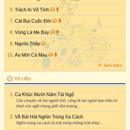
Trách Ai Vô Tình
Cát Bụi Cuộc Đời
Vùng Lá Me Bay
Người Thầy
Áo Mới Cà Mau
Xem thêm
TƯ LIỆU
Ca Khúc Mười Năm Tái Ngộ
Câu chuyện về hai người lính, cũng là hai người bạn thân từ
thuở còn ngồi chung ghế nhà trường...
Về Bài Hát Nghìn Trùng Xa Cách
Nghìn trùng xa cách là một trong những tình khúc...