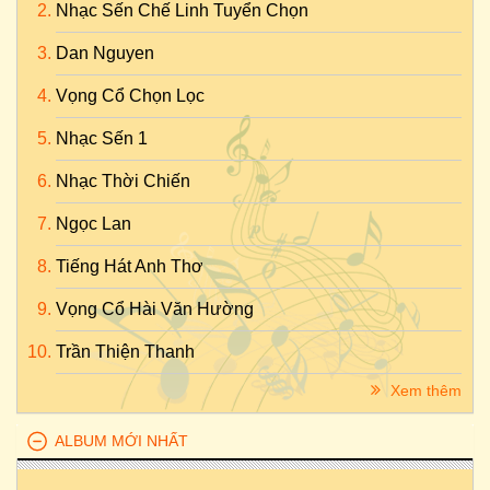
Nhạc Sến Chế Linh Tuyển Chọn
Dan Nguyen
Vọng Cổ Chọn Lọc
Nhạc Sến 1
Nhạc Thời Chiến
Ngọc Lan
Tiếng Hát Anh Thơ
Vọng Cổ Hài Văn Hường
Trần Thiện Thanh
Xem thêm
ALBUM MỚI NHẤT