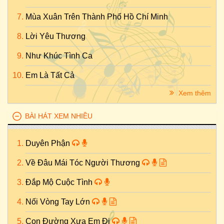
Mùa Xuân Trên Thành Phố Hồ Chí Minh
Lời Yêu Thương
Như Khúc Tình Ca
Em Là Tất Cả
Xem thêm
BÀI HÁT XEM NHIỀU
Duyên Phận
Về Đâu Mái Tóc Người Thương
Đắp Mộ Cuộc Tình
Nối Vòng Tay Lớn
Con Đường Xưa Em Đi