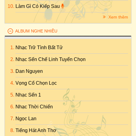
Làm Gì Có Kiếp Sau
Xem thêm
ALBUM NGHE NHIỀU
Nhạc Trữ Tình Bất Tử
Nhạc Sến Chế Linh Tuyển Chọn
Dan Nguyen
Vọng Cổ Chọn Lọc
Nhạc Sến 1
Nhạc Thời Chiến
Ngọc Lan
Tiếng Hát Anh Thơ