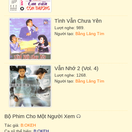
Tình
Vẫn
Chưa Yên
Lượt nghe: 989.
Người tạo:
Bằng Lăng Tím
Vẫn
Nhớ 2 (Vol. 4)
Lượt nghe: 1268.
Người tạo:
Bằng Lăng Tím
Bộ Phim Cho Một Người Xem
Tác giả:
B:OKEH
Ca sỹ thể hiện:
B:OKEH