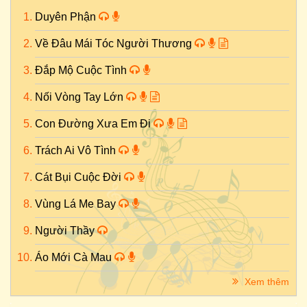
Duyên Phận
Về Đâu Mái Tóc Người Thương
Đắp Mộ Cuộc Tình
Nối Vòng Tay Lớn
Con Đường Xưa Em Đi
Trách Ai Vô Tình
Cát Bụi Cuộc Đời
Vùng Lá Me Bay
Người Thầy
Áo Mới Cà Mau
Xem thêm