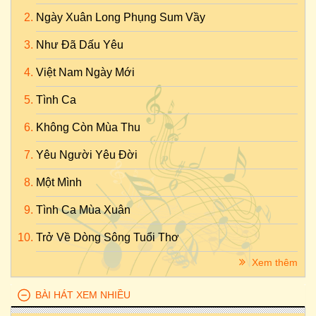
Ngày Xuân Long Phụng Sum Vầy
Như Đã Dấu Yêu
Việt Nam Ngày Mới
Tình Ca
Không Còn Mùa Thu
Yêu Người Yêu Đời
Một Mình
Tình Ca Mùa Xuân
Trở Về Dòng Sông Tuổi Thơ
Xem thêm
BÀI HÁT XEM NHIỀU