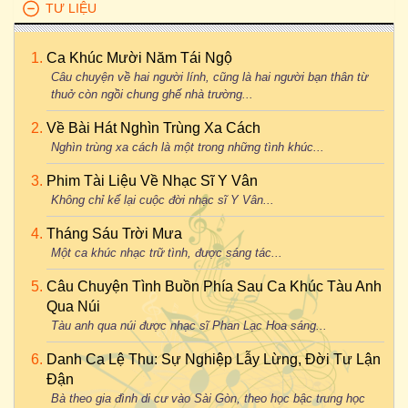
TƯ LIỆU
Ca Khúc Mười Năm Tái Ngộ
Câu chuyện về hai người lính, cũng là hai người bạn thân từ
thuở còn ngồi chung ghế nhà trường...
Về Bài Hát Nghìn Trùng Xa Cách
Nghìn trùng xa cách là một trong những tình khúc...
Phim Tài Liệu Về Nhạc Sĩ Y Vân
Không chỉ kể lại cuộc đời nhạc sĩ Y Vân...
Tháng Sáu Trời Mưa
Một ca khúc nhạc trữ tình, được sáng tác...
Câu Chuyện Tình Buồn Phía Sau Ca Khúc Tàu Anh
Qua Núi
Tàu anh qua núi được nhạc sĩ Phan Lạc Hoa sáng...
Danh Ca Lệ Thu: Sự Nghiệp Lẫy Lừng, Đời Tư Lận
Đận
Bà theo gia đình di cư vào Sài Gòn, theo học bậc trung học