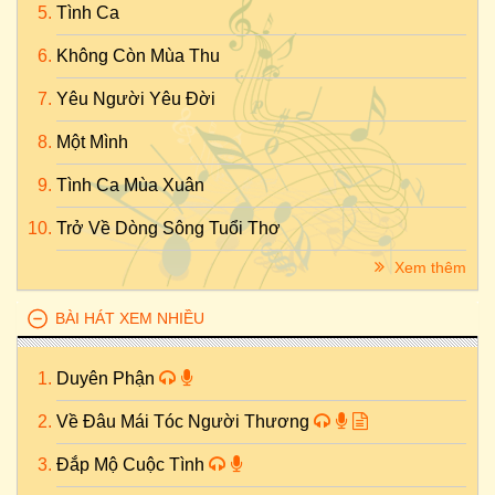
Tình Ca
Không Còn Mùa Thu
Yêu Người Yêu Đời
Một Mình
Tình Ca Mùa Xuân
Trở Về Dòng Sông Tuổi Thơ
Xem thêm
BÀI HÁT XEM NHIỀU
Duyên Phận
Về Đâu Mái Tóc Người Thương
Đắp Mộ Cuộc Tình