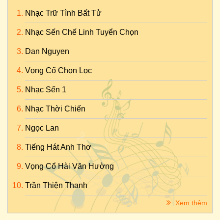
Nhạc Trữ Tình Bất Tử
Nhạc Sến Chế Linh Tuyển Chọn
Dan Nguyen
Vọng Cổ Chọn Lọc
Nhạc Sến 1
Nhạc Thời Chiến
Ngọc Lan
Tiếng Hát Anh Thơ
Vọng Cổ Hài Văn Hường
Trần Thiện Thanh
Xem thêm