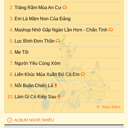
Trăng Rằm Mùa An Cư
Em Là Mầm Non Của Đảng
Mashup Nhớ Gấp Ngàn Lần Hơn - Chân Tình
Lục Bình Đơn Thân
Mẹ Tôi
Người Yêu Cùng Xóm
Liên Khúc Mùa Xuân Đó Có Em
Nỗi Buồn Chiếc Lá
Làm Gì Có Kiếp Sau
Xem thêm
ALBUM NGHE NHIỀU