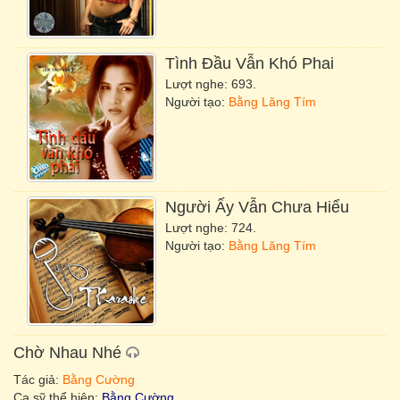
Tình Đầu
Vẫn
Khó Phai
Lượt nghe: 693.
Người tạo:
Bằng Lăng Tím
Người Ấy
Vẫn
Chưa Hiểu
Lượt nghe: 724.
Người tạo:
Bằng Lăng Tím
Chờ Nhau Nhé
Tác giả:
Bằng Cường
Ca sỹ thể hiện:
Bằng Cường