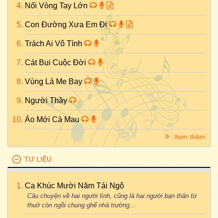
Nối Vòng Tay Lớn
Con Đường Xưa Em Đi
Trách Ai Vô Tình
Cát Bụi Cuộc Đời
Vùng Lá Me Bay
Người Thầy
Áo Mới Cà Mau
Xem thêm
TƯ LIỆU
Ca Khúc Mười Năm Tái Ngộ
Câu chuyện về hai người lính, cũng là hai người bạn thân từ
thuở còn ngồi chung ghế nhà trường...