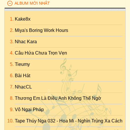
ALBUM MỚI NHẤT
Kake8x
Miya's Boring Work Hours
Nhac Kara
Câu Hứa Chưa Trọn Vẹn
Tieumy
Bài Hát
NhạcCL
Thương Em Là Điều Anh Không Thể Ngờ
Vô Ngại Pháp
Tape Thúy Nga 032 - Họa Mi - Nghìn Trùng Xa Cách