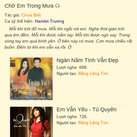
Chờ Em Trong Mưa
Tác giả:
Chưa Biết
Ca sỹ thể hiện:
Hamlet Trương
Mỗi khi trời đổ mưa. Mỗi khi ngồi với em. Nghe thời gian trôi
qua êm đềm. Mỗi khi được nắm tay. Mỗi khi được ngủ say. Trong
vòng tay em quá bình yên. Ở bên này có mưa. Cơn mưa chiều rất
buồn. Đếm từ khi em vẫn xa rồi. Ở.
Ngàn Năm Tình
Vẫn
Đẹp
Lượt nghe: 688.
Người tạo:
Bằng Lăng Tím
Em
Vẫn
Yêu - Tú Quyên
Lượt nghe: 726.
Người tạo:
Bằng Lăng Tím