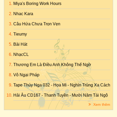
Miya's Boring Work Hours
Nhac Kara
Câu Hứa Chưa Trọn Vẹn
Tieumy
Bài Hát
NhạcCL
Thương Em Là Điều Anh Không Thể Ngờ
Vô Ngại Pháp
Tape Thúy Nga 032 - Họa Mi - Nghìn Trùng Xa Cách
Hải Âu CD167 - Thanh Tuyền - Mười Năm Tái Ngộ
Xem thêm