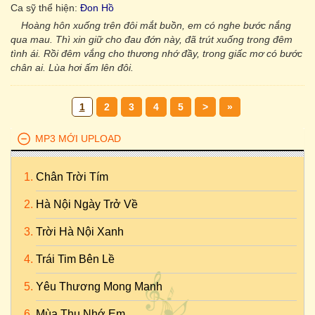
Ca sỹ thể hiện:
Đon Hồ
Hoàng hôn xuống trên đôi mắt buồn, em có nghe bước nắng
qua mau. Thì xin giữ cho đau đớn này, đã trút xuống trong đêm
tình ái. Rồi đêm vắng cho thương nhớ đầy, trong giấc mơ có bước
chân ai. Lùa hơi ấm lên đôi.
1
2
3
4
5
>
»
MP3 MỚI UPLOAD
Chân Trời Tím
Hà Nội Ngày Trở Về
Trời Hà Nội Xanh
Trái Tim Bên Lề
Yêu Thương Mong Manh
Mùa Thu Nhớ Em