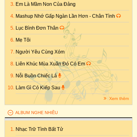
Em Là Mầm Non Của Đảng
Mashup Nhớ Gấp Ngàn Lần Hơn - Chân Tình
Lục Bình Đơn Thân
Mẹ Tôi
Người Yêu Cùng Xóm
Liên Khúc Mùa Xuân Đó Có Em
Nỗi Buồn Chiếc Lá
Làm Gì Có Kiếp Sau
Xem thêm
ALBUM NGHE NHIỀU
Nhạc Trữ Tình Bất Tử