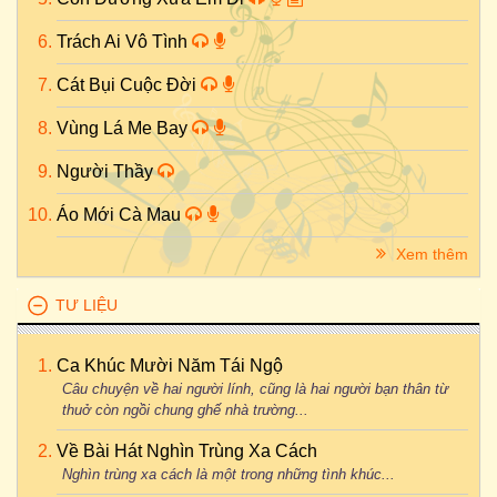
Trách Ai Vô Tình
Cát Bụi Cuộc Đời
Vùng Lá Me Bay
Người Thầy
Áo Mới Cà Mau
Xem thêm
TƯ LIỆU
Ca Khúc Mười Năm Tái Ngộ
Câu chuyện về hai người lính, cũng là hai người bạn thân từ
thuở còn ngồi chung ghế nhà trường...
Về Bài Hát Nghìn Trùng Xa Cách
Nghìn trùng xa cách là một trong những tình khúc...