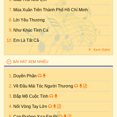
Mùa Xuân Trên Thành Phố Hồ Chí Minh
Lời Yêu Thương
Như Khúc Tình Ca
Em Là Tất Cả
Xem thêm
BÀI HÁT XEM NHIỀU
Duyên Phận
Về Đâu Mái Tóc Người Thương
Đắp Mộ Cuộc Tình
Nối Vòng Tay Lớn
Con Đường Xưa Em Đi