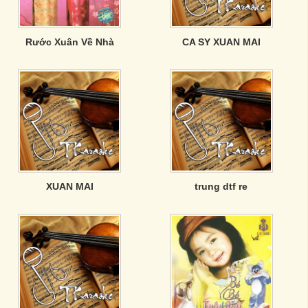
Rước Xuân Về Nhà
CA SY XUAN MAI
XUAN MAI
trung dtf re