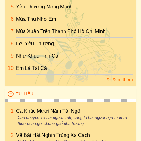
Yêu Thương Mong Manh
Mùa Thu Nhớ Em
Mùa Xuân Trên Thành Phố Hồ Chí Minh
Lời Yêu Thương
Như Khúc Tình Ca
Em Là Tất Cả
Xem thêm
TƯ LIỆU
Ca Khúc Mười Năm Tái Ngộ
Câu chuyện về hai người lính, cũng là hai người bạn thân từ
thuở còn ngồi chung ghế nhà trường...
Về Bài Hát Nghìn Trùng Xa Cách