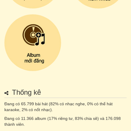
Thống kê
Đang có 65.799 bài hát (82% có nhạc nghe, 0% có thể hát
karaoke, 2% có nốt nhạc).
Đang có 11.366 album (17% riêng tư, 83% chia sẽ) và 176.098
thành viên.