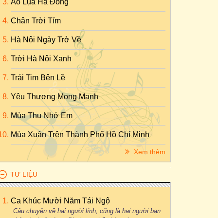
Áo Lụa Hà Đông
Chân Trời Tím
Hà Nội Ngày Trở Về
Trời Hà Nội Xanh
Trái Tim Bên Lề
Yêu Thương Mong Manh
Mùa Thu Nhớ Em
Mùa Xuân Trên Thành Phố Hồ Chí Minh
Xem thêm
TƯ LIỆU
Ca Khúc Mười Năm Tái Ngộ
Câu chuyện về hai người lính, cũng là hai người bạn