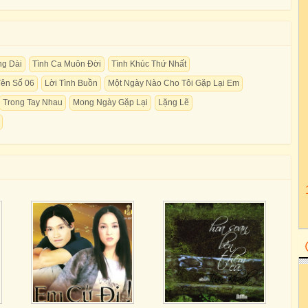
ng Dài
Tình Ca Muôn Đời
Tình Khúc Thứ Nhất
Tên Số 06
Lời Tình Buồn
Một Ngày Nào Cho Tôi Gặp Lại Em
Trong Tay Nhau
Mong Ngày Gặp Lại
Lặng Lẽ