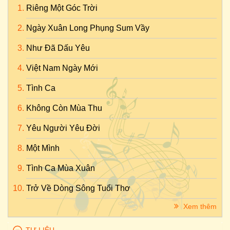
Riêng Một Góc Trời
Ngày Xuân Long Phụng Sum Vầy
Như Đã Dấu Yêu
Việt Nam Ngày Mới
Tình Ca
Không Còn Mùa Thu
Yêu Người Yêu Đời
Một Mình
Tình Ca Mùa Xuân
Trở Về Dòng Sông Tuổi Thơ
Xem thêm