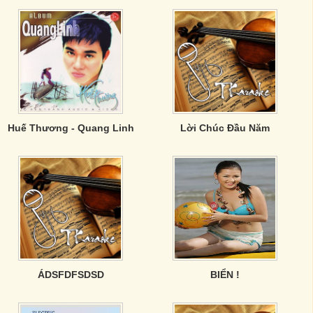
Huế Thương - Quang Linh
Lời Chúc Đầu Năm
ÁDSFDFSDSD
BIỂN !