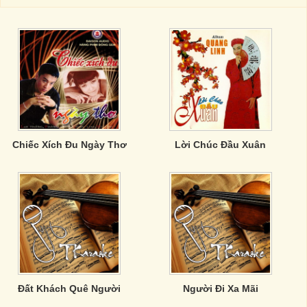
Chiếc Xích Đu Ngày Thơ
Lời Chúc Đầu Xuân
Đất Khách Quê Người
Người Đi Xa Mãi