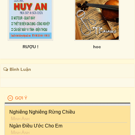
RƯỢU !
hoc
Bình Luận
GỢI Ý
Nghiêng Nghiêng Rừng Chiều
Minh Anh
Ngàn Điều Ước Cho Em
Minh Anh