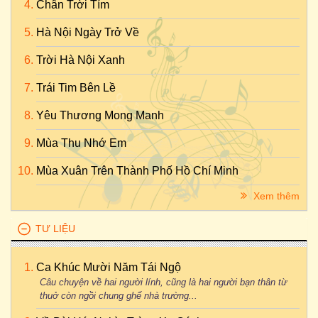
Chân Trời Tím
Hà Nội Ngày Trở Về
Trời Hà Nội Xanh
Trái Tim Bên Lề
Yêu Thương Mong Manh
Mùa Thu Nhớ Em
Mùa Xuân Trên Thành Phố Hồ Chí Minh
Xem thêm
TƯ LIỆU
Ca Khúc Mười Năm Tái Ngộ
Câu chuyện về hai người lính, cũng là hai người bạn thân từ
thuở còn ngồi chung ghế nhà trường...