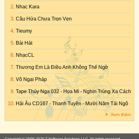
Nhac Kara
Câu Hứa Chưa Trọn Vẹn
Tieumy
Bài Hát
NhạcCL
Thương Em Là Điều Anh Không Thể Ngờ
Vô Ngại Pháp
Tape Thúy Nga 032 - Họa Mi - Nghìn Trùng Xa Cách
Hải Âu CD167 - Thanh Tuyền - Mười Năm Tái Ngộ
Xem thêm