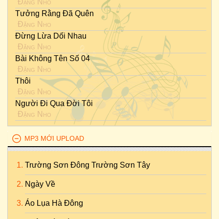
Đặng Nho
Tưởng Rằng Đã Quên
Đặng Nho
Đừng Lừa Dối Nhau
Đặng Nho
Bài Không Tên Số 04
Đặng Nho
Thôi
Đặng Nho
Người Đi Qua Đời Tôi
Đặng Nho
MP3 MỚI UPLOAD
Trường Sơn Đông Trường Sơn Tây
Ngày Về
Áo Lụa Hà Đông