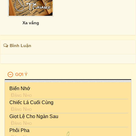
Xa vắng
Bình Luận
GỢI Ý
Biển Nhớ
Đặng Nho
Chiếc Lá Cuối Cùng
Đặng Nho
Giọt Lệ Cho Ngàn Sau
Đặng Nho
Phôi Pha