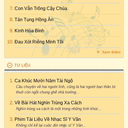
Con Vẫn Trông Cậy Chúa
Tán Tụng Hồng Ân
Kinh Hòa Bình
Đau Xót Riêng Mình Tôi
Xem thêm
TƯ LIỆU
Ca Khúc Mười Năm Tái Ngộ
Câu chuyện về hai người lính, cũng là hai người bạn thân từ
thuở còn ngồi chung ghế nhà trường...
Về Bài Hát Nghìn Trùng Xa Cách
Nghìn trùng xa cách là một trong những tình khúc...
Phim Tài Liệu Về Nhạc Sĩ Y Vân
Không chỉ kể lại cuộc đời nhạc sĩ Y Vân...