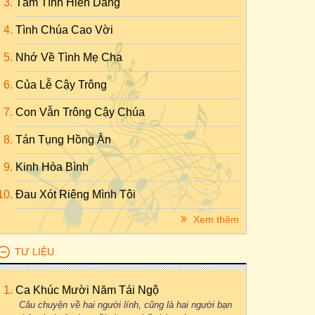
Tâm Tình Hiến Dâng
Tình Chúa Cao Vời
Nhớ Về Tình Mẹ Cha
Của Lễ Cậy Trông
Con Vẫn Trông Cậy Chúa
Tán Tụng Hồng Ân
Kinh Hòa Bình
Đau Xót Riêng Mình Tôi
Xem thêm
TƯ LIỆU
Ca Khúc Mười Năm Tái Ngộ
Câu chuyện về hai người lính, cũng là hai người bạn