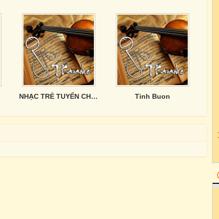
NHẠC TRẺ TUYỂN CHỌN
Tinh Buon