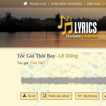
TRANG CHỦ
|
PHẦN MỀM TKARAOKE
|
DIỄN ĐÀN
|
Tóc Gió Thôi Bay
Lê Dũng
-
Tác giả:
Trần Tiến
Tải về
Thêm vào album
Mã Nhúng