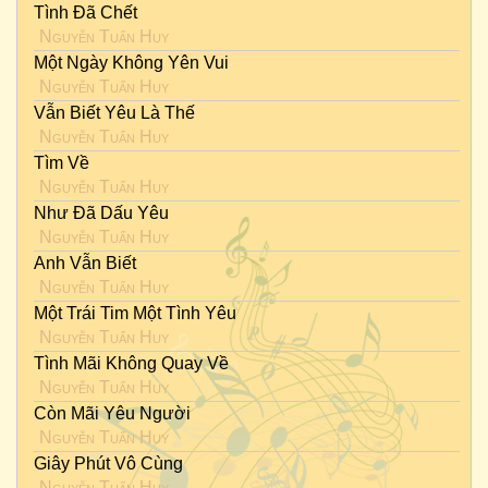
Tình Đã Chết
Nguyễn Tuấn Huy
Một Ngày Không Yên Vui
Nguyễn Tuấn Huy
Vẫn Biết Yêu Là Thế
Nguyễn Tuấn Huy
Tìm Về
Nguyễn Tuấn Huy
Như Đã Dấu Yêu
Nguyễn Tuấn Huy
Anh Vẫn Biết
Nguyễn Tuấn Huy
Một Trái Tim Một Tình Yêu
Nguyễn Tuấn Huy
Tình Mãi Không Quay Về
Nguyễn Tuấn Huy
Còn Mãi Yêu Người
Nguyễn Tuấn Huy
Giây Phút Vô Cùng
Nguyễn Tuấn Huy