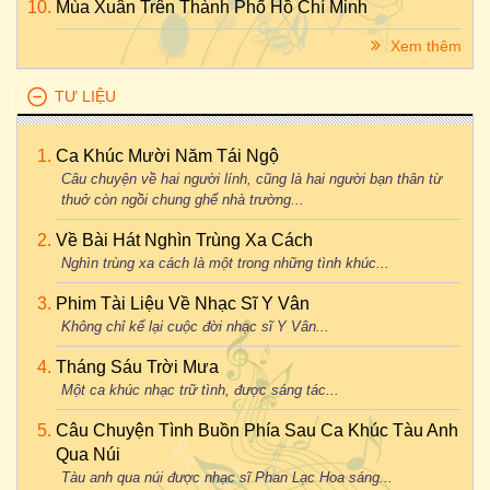
Mùa Xuân Trên Thành Phố Hồ Chí Minh
Xem thêm
TƯ LIỆU
Ca Khúc Mười Năm Tái Ngộ
Câu chuyện về hai người lính, cũng là hai người bạn thân từ
thuở còn ngồi chung ghế nhà trường...
Về Bài Hát Nghìn Trùng Xa Cách
Nghìn trùng xa cách là một trong những tình khúc...
Phim Tài Liệu Về Nhạc Sĩ Y Vân
Không chỉ kể lại cuộc đời nhạc sĩ Y Vân...
Tháng Sáu Trời Mưa
Một ca khúc nhạc trữ tình, được sáng tác...
Câu Chuyện Tình Buồn Phía Sau Ca Khúc Tàu Anh
Qua Núi
Tàu anh qua núi được nhạc sĩ Phan Lạc Hoa sáng...