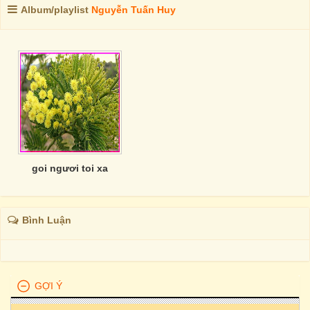
Album/playlist
Nguyễn Tuấn Huy
goi ngươi toi xa
Bình Luận
GỢI Ý