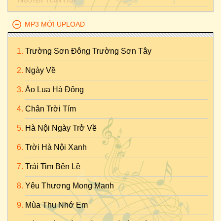
MP3 MỚI UPLOAD
Trường Sơn Đông Trường Sơn Tây
Ngày Về
Áo Lụa Hà Đông
Chân Trời Tím
Hà Nội Ngày Trở Về
Trời Hà Nội Xanh
Trái Tim Bên Lề
Yêu Thương Mong Manh
Mùa Thu Nhớ Em