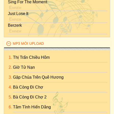
Sing For The Moment
Eminem
Just Lose It
Eminem
Berzerk
Eminem
MP3 MỚI UPLOAD
Thị Trấn Chiều Hôm
Giờ Tử Nạn
Gặp Chúa Trên Quê Hương
Bà Còng Đi Chợ
Bà Còng Đi Chợ 2
Tâm Tình Hiến Dâng