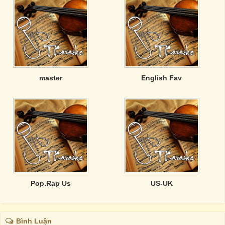
master
English Fav
Pop.Rap Us
US-UK
Bình Luận