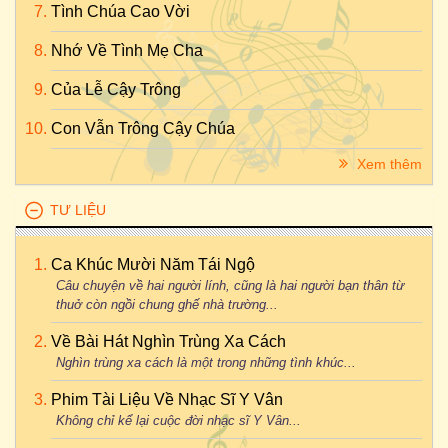
Tình Chúa Cao Vời
Nhớ Về Tình Mẹ Cha
Của Lễ Cậy Trông
Con Vẫn Trông Cậy Chúa
Xem thêm
TƯ LIỆU
Ca Khúc Mười Năm Tái Ngộ
Câu chuyện về hai người lính, cũng là hai người bạn thân từ
thuở còn ngồi chung ghế nhà trường...
Về Bài Hát Nghìn Trùng Xa Cách
Nghìn trùng xa cách là một trong những tình khúc...
Phim Tài Liệu Về Nhạc Sĩ Y Vân
Không chỉ kể lại cuộc đời nhạc sĩ Y Vân...