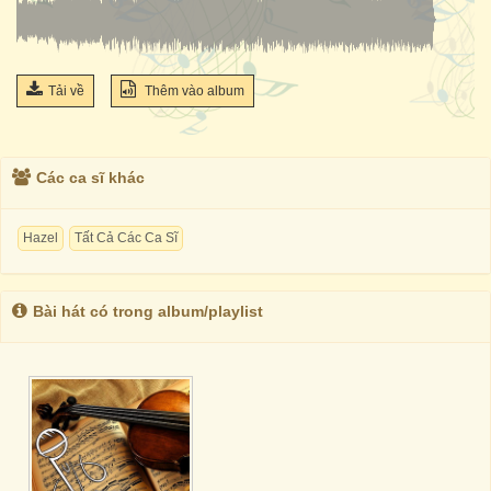
Tải về
Thêm vào album
Các ca sĩ khác
Hazel
Tất Cả Các Ca Sĩ
Bài hát có trong album/playlist